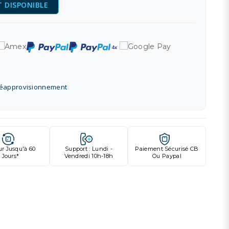
 DISPONIBLE
réapprovisionnement
ur Jusqu'à 60
Support : Lundi -
Paiement Sécurisé CB
Jours*
Vendredi 10h-18h
Ou Paypal