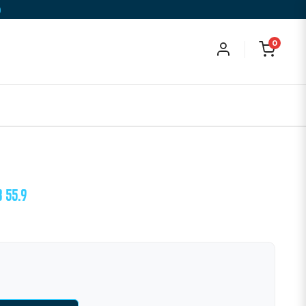
)
0
 55.9