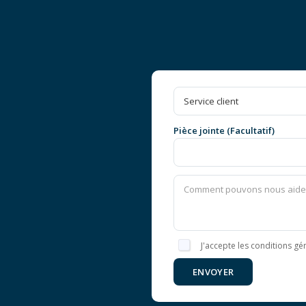
Pièce jointe (Facultatif)
J'accepte les conditions gén
ENVOYER