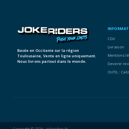
INFORMAT
CGV
Livraison
Basée en Occitanie sur la région
Mentions l
Toulousaine, Vente en ligne uniquement.
Nous livrons partout dans le monde.
Devenir re
OUTIL : Cal
Copyright © 2026 - Jokeriders.fr