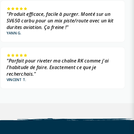
"Produit efficace, facile à purger. Monté sur un
SV650 carbu pour un mix piste/route avec un kit
durites aviation. Ça freine !"
YANN G.
"Parfait pour riveter ma chaîne RK comme j'ai
l'habitude de faire. Exactement ce que je
recherchais."
VINCENT T.