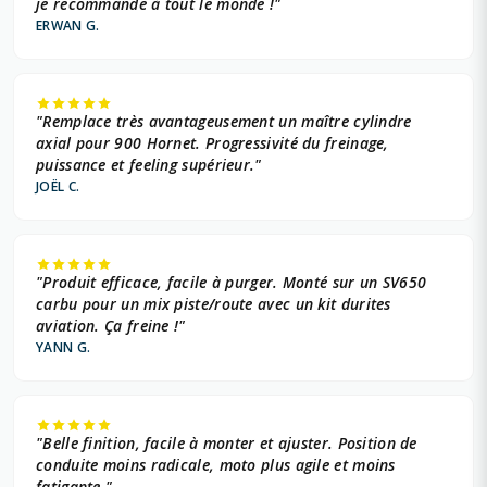
je recommande à tout le monde !"
ERWAN G.
"Remplace très avantageusement un maître cylindre
axial pour 900 Hornet. Progressivité du freinage,
puissance et feeling supérieur."
JOËL C.
"Produit efficace, facile à purger. Monté sur un SV650
carbu pour un mix piste/route avec un kit durites
aviation. Ça freine !"
YANN G.
"Belle finition, facile à monter et ajuster. Position de
conduite moins radicale, moto plus agile et moins
fatigante."