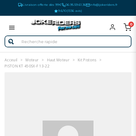
Livraison offerte dès 99€
06.95.59.61.36
info@jokeriders.fr
9.6/10
(1336 avis)
0
Acceuil
Moteur
Haut Moteur
Kit Pistons
PISTON KT 450SX-F 13-22