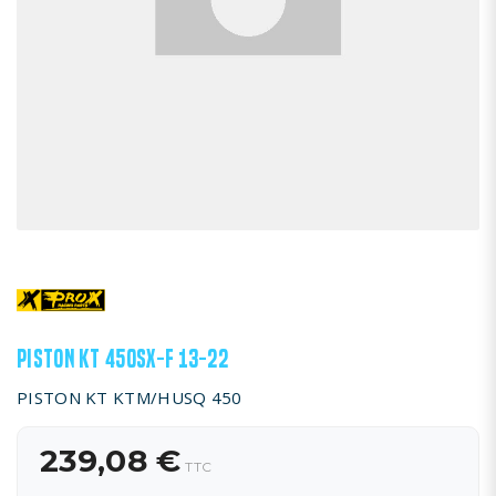
PISTON KT 450SX-F 13-22
PISTON KT KTM/HUSQ 450
239,08 €
TTC