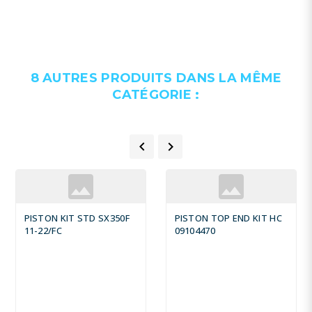
8 AUTRES PRODUITS DANS LA MÊME
CATÉGORIE :


PISTON KIT STD SX350F
PISTON TOP END KIT HC
11-22/FC
09104470