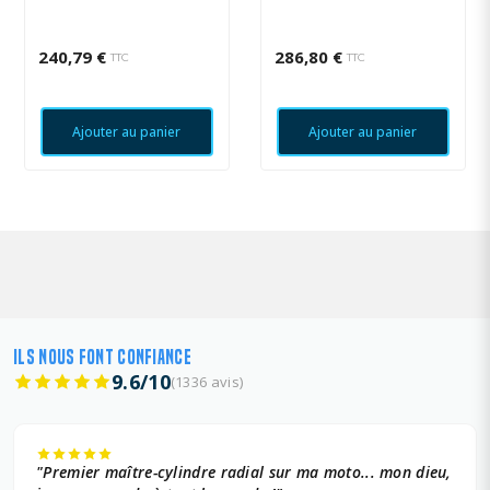
240,79 €
286,80 €
TTC
TTC
Ajouter au panier
Ajouter au panier
ILS NOUS FONT CONFIANCE
9.6/10
(1336 avis)
"Premier maître-cylindre radial sur ma moto... mon dieu,