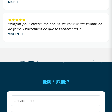
MARC F.
"Parfait pour riveter ma chaîne RK comme j'ai l'habitude
de faire. Exactement ce que je recherchais."
VINCENT T.
BESOIN D'AIDE ?