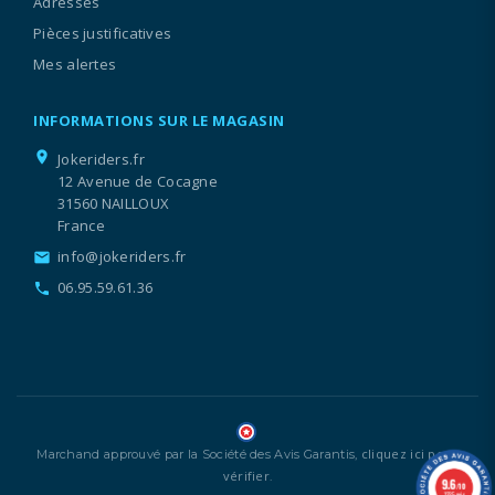
Adresses
Pièces justificatives
Mes alertes
INFORMATIONS SUR LE MAGASIN
location_on
Jokeriders.fr
12 Avenue de Cocagne
31560 NAILLOUX
France
info@jokeriders.fr
email
06.95.59.61.36
call
cliquez ici pour
Marchand approuvé par la Société des Avis Garantis,
vérifier
.
9.6
/10
1335 avis