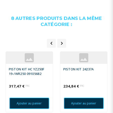
8 AUTRES PRODUITS DANS LA MÊME
CATÉGORIE :


PISTON KIT HC YZ250F
PISTON KIT 24237A
19-/WR250 09105682
317,47 €
234,84 €
TTC
TTC
Ajouter au panier
Ajouter au panier