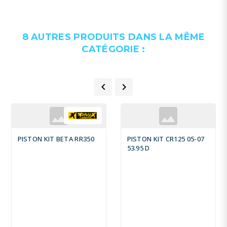
8 AUTRES PRODUITS DANS LA MÊME
CATÉGORIE :


PISTON KIT BETA RR350
PISTON KIT CR125 05-07
53.95 D