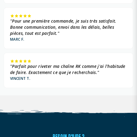
"Pour une première commande, je suis très satisfait.
Bonne communication, envoi dans les délais, belles
pièces, tout est parfait."
MARC F.
"Parfait pour riveter ma chaîne RK comme j'ai l'habitude
de faire. Exactement ce que je recherchais."
VINCENT T.
BESOIN D'AIDE ?