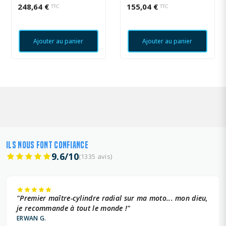
248,64 €
155,04 €
TTC
TTC
Ajouter au panier
Ajouter au panier
ILS NOUS FONT CONFIANCE
9.6/10
(1335 avis)
"Premier maître-cylindre radial sur ma moto... mon dieu,
je recommande à tout le monde !"
ERWAN G.