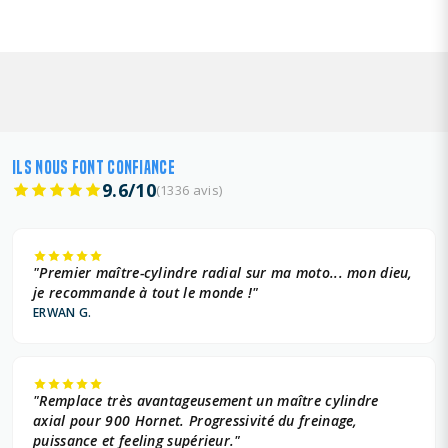
ILS NOUS FONT CONFIANCE
9.6/10
(1336 avis)
"Premier maître-cylindre radial sur ma moto... mon dieu,
je recommande à tout le monde !"
ERWAN G.
"Remplace très avantageusement un maître cylindre
axial pour 900 Hornet. Progressivité du freinage,
puissance et feeling supérieur."