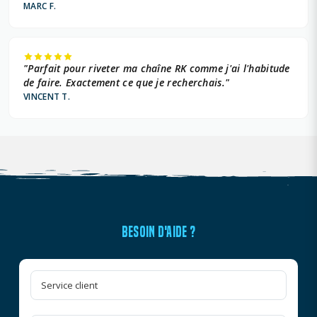
MARC F.
"Parfait pour riveter ma chaîne RK comme j'ai l'habitude
de faire. Exactement ce que je recherchais."
VINCENT T.
BESOIN D'AIDE ?