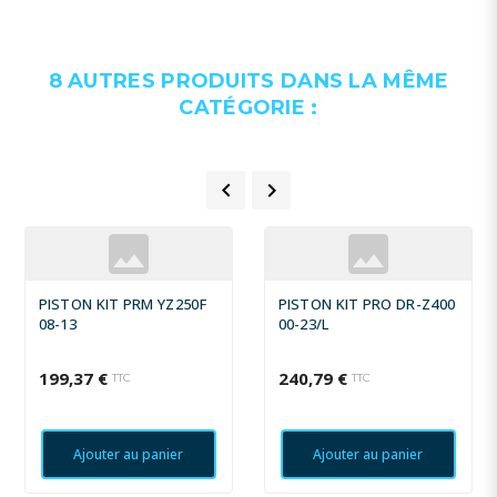
8 AUTRES PRODUITS DANS LA MÊME
CATÉGORIE :


PISTON KIT PRM YZ250F
PISTON KIT PRO DR-Z400
08-13
00-23/L
199,37 €
240,79 €
TTC
TTC
Ajouter au panier
Ajouter au panier