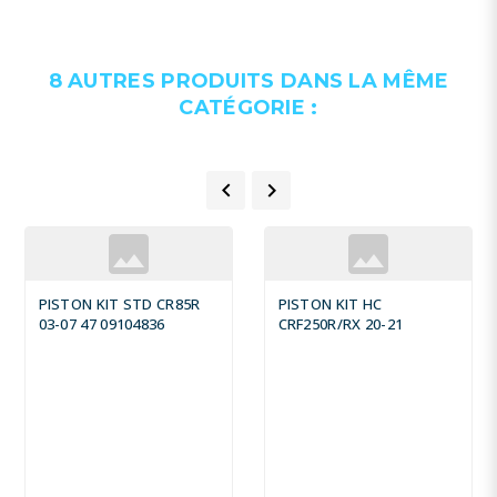
8 AUTRES PRODUITS DANS LA MÊME
CATÉGORIE :


PISTON KIT STD CR85R
PISTON KIT HC
03-07 47 09104836
CRF250R/RX 20-21