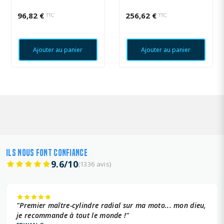
96,82 €
256,62 €
TTC
TTC
Ajouter au panier
Ajouter au panier
ILS NOUS FONT CONFIANCE
9.6/10
(1336 avis)
"Premier maître-cylindre radial sur ma moto... mon dieu,
je recommande à tout le monde !"