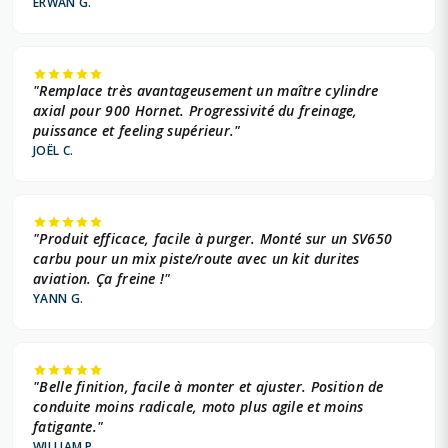
ERWAN G.
"Remplace très avantageusement un maître cylindre
axial pour 900 Hornet. Progressivité du freinage,
puissance et feeling supérieur."
JOËL C.
"Produit efficace, facile à purger. Monté sur un SV650
carbu pour un mix piste/route avec un kit durites
aviation. Ça freine !"
YANN G.
"Belle finition, facile à monter et ajuster. Position de
conduite moins radicale, moto plus agile et moins
fatigante."
WILLIAM P.