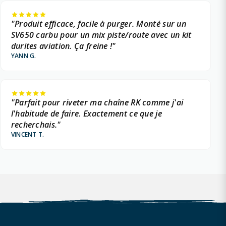
"Produit efficace, facile à purger. Monté sur un
SV650 carbu pour un mix piste/route avec un kit
durites aviation. Ça freine !"
YANN G.
"Parfait pour riveter ma chaîne RK comme j'ai
l'habitude de faire. Exactement ce que je
recherchais."
VINCENT T.