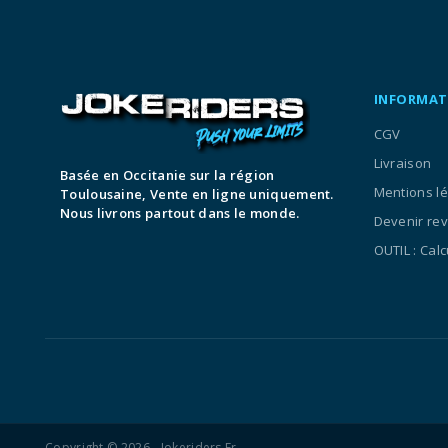
INFORMAT
CGV
Livraison
Basée en Occitanie sur la région
Mentions l
Toulousaine, Vente en ligne uniquement.
Nous livrons partout dans le monde.
Devenir re
OUTIL : Cal
Copyright © 2026 - Jokeriders.fr