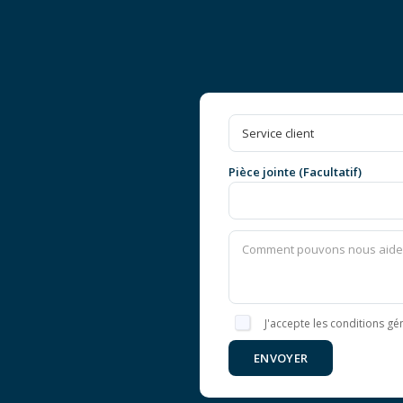
Pièce jointe (Facultatif)
J'accepte les conditions gén
ENVOYER