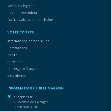
Mentions légales
Devenir revendeur
OUTIL : Calculateur de chaîne
VOTRE COMPTE
Informations personnelles
Commandes
Avoirs
Adresses
Pièces justificatives
Mes alertes
INFORMATIONS SUR LE MAGASIN
location_on
Jokeriders.fr
12 Avenue de Cocagne
31560 NAILLOUX