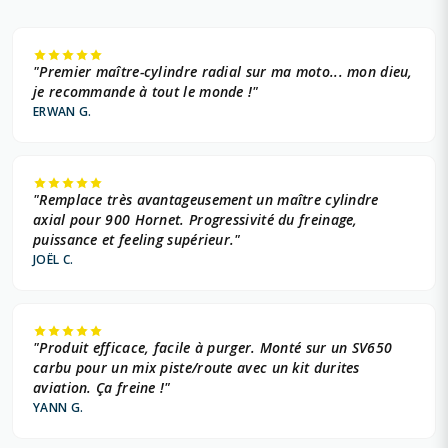
"Premier maître-cylindre radial sur ma moto... mon dieu,
je recommande à tout le monde !"
ERWAN G.
"Remplace très avantageusement un maître cylindre
axial pour 900 Hornet. Progressivité du freinage,
puissance et feeling supérieur."
JOËL C.
"Produit efficace, facile à purger. Monté sur un SV650
carbu pour un mix piste/route avec un kit durites
aviation. Ça freine !"
YANN G.