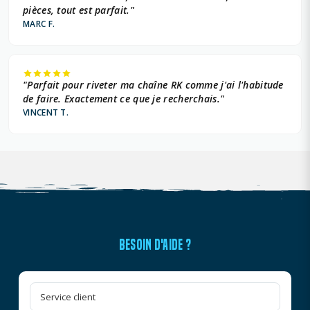
pièces, tout est parfait."
MARC F.
"Parfait pour riveter ma chaîne RK comme j'ai l'habitude
de faire. Exactement ce que je recherchais."
VINCENT T.
BESOIN D'AIDE ?