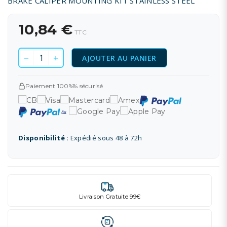
BRAKE CALIPER MOUNTING KIT STAINLESS STEEL
10,84 €
TTC
AJOUTER AU PANIER
Paiement 100%% sécurisé
Disponibilité :
Expédié sous 48 à 72h
Livraison Gratuite 99€