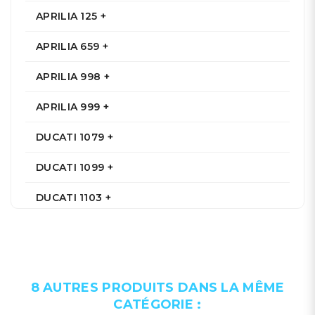
APRILIA 125 +
APRILIA 659 +
APRILIA 998 +
APRILIA 999 +
DUCATI 1079 +
DUCATI 1099 +
DUCATI 1103 +
DUCATI 1198 +
DUCATI 1285 +
8 AUTRES PRODUITS DANS LA MÊME
DUCATI 696 +
CATÉGORIE :