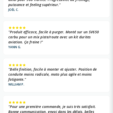
MV AGUSTA 798 +
puissance et feeling supérieur."
JOËL C.
MV AGUSTA 998 +
"Produit efficace, facile à purger. Monté sur un SV650
carbu pour un mix piste/route avec un kit durites
aviation. Ça freine !"
YANN G.
"Belle finition, facile à monter et ajuster. Position de
conduite moins radicale, moto plus agile et moins
fatigante."
WILLIAM P.
"Pour une première commande, je suis très satisfait.
Bonne communication, envoi dans les délais, belles