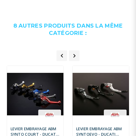
8 AUTRES PRODUITS DANS LA MÊME
CATÉGORIE :


LEVIER EMBRAYAGE ABM
LEVIER EMBRAYAGE ABM
SYNTO COURT - DUCATI
SYNTOEVO - DUCATI