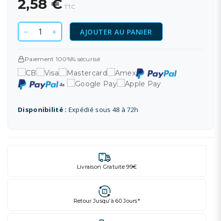
2,58 €
TTC
AJOUTER AU PANIER
Paiement 100%% sécurisé
Disponibilité :
Expédié sous 48 à 72h
Livraison Gratuite 99€
Retour Jusqu'à 60 Jours*