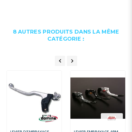
8 AUTRES PRODUITS DANS LA MÊME
CATÉGORIE :


LEVIER D'EMBRAYAGE
LEVIER EMBRAYAGE ABM