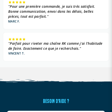
"Pour une première commande, je suis très satisfait.
Bonne communication, envoi dans les délais, belles
pièces, tout est parfait."
MARC F.
"Parfait pour riveter ma chaîne RK comme j'ai l'habitude
de faire. Exactement ce que je recherchais."
VINCENT T.
BESOIN D'AIDE ?