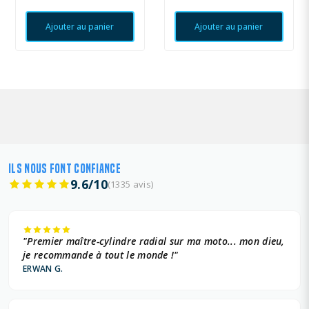
Ajouter au panier
Ajouter au panier
ILS NOUS FONT CONFIANCE
9.6/10
(1335 avis)
"Premier maître-cylindre radial sur ma moto... mon dieu,
je recommande à tout le monde !"
ERWAN G.