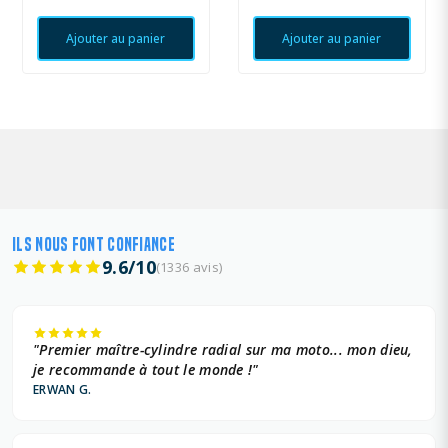
Ajouter au panier
Ajouter au panier
ILS NOUS FONT CONFIANCE
9.6/10
(1336 avis)
"Premier maître-cylindre radial sur ma moto... mon dieu,
je recommande à tout le monde !"
ERWAN G.