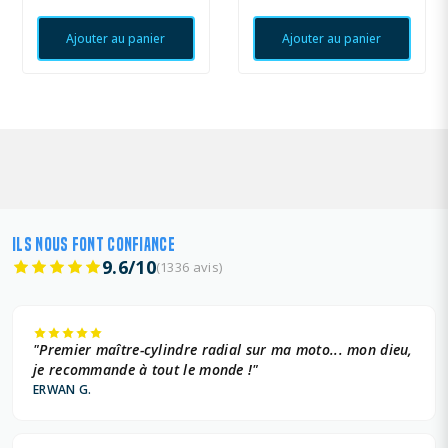
Ajouter au panier
Ajouter au panier
ILS NOUS FONT CONFIANCE
9.6/10
(1336 avis)
"Premier maître-cylindre radial sur ma moto... mon dieu,
je recommande à tout le monde !"
ERWAN G.