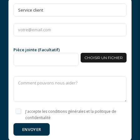
Pièce jointe (Facultatif)
CHOISIR UN FICHIER
J'accepte les conditions générales et la politique de
confidentialité
ENVOYER