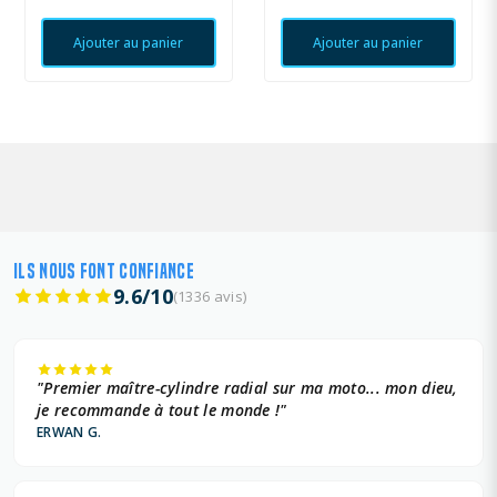
Ajouter au panier
Ajouter au panier
ILS NOUS FONT CONFIANCE
9.6/10
(1336 avis)
"Premier maître-cylindre radial sur ma moto... mon dieu,
je recommande à tout le monde !"
ERWAN G.