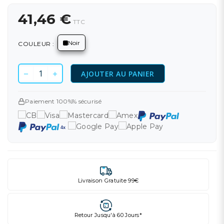
41,46 €
TTC
Noir
COULEUR :
AJOUTER AU PANIER
Paiement 100%% sécurisé
Livraison Gratuite 99€
Retour Jusqu'à 60 Jours*