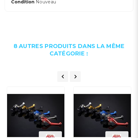
Condition
Nouveau
8 AUTRES PRODUITS DANS LA MÊME
CATÉGORIE :

