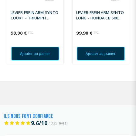
LEVIER FREIN ABM SYNTO
LEVIER FREIN ABM SYNTO
COURT - TRIUMPH
LONG - HONDA CB 500
STREET TRIPLE 2008 -
1993 - 1996
99,90 €
99,90 €
TTC
TTC
Ajouter au panier
Ajouter au panier
ILS NOUS FONT CONFIANCE
9.6/10
(1335 avis)