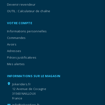
Devenir revendeur
OUTIL : Calculateur de chaîne
VOTRE COMPTE
Informations personnelles
Commandes
Avoirs
Adresses
Pièces justificatives
Mes alertes
INFORMATIONS SUR LE MAGASIN
location_on
Jokeriders.fr
12 Avenue de Cocagne
31560 NAILLOUX
France
info@jokeriders.fr