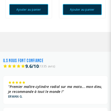
Ajouter au panier
Ajouter au panier
ILS NOUS FONT CONFIANCE
9.6/10
(1335 avis)
"Premier maître-cylindre radial sur ma moto... mon dieu,
je recommande à tout le monde !"
ERWAN G.