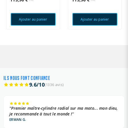
Ajouter au panier
Ajouter au panier
ILS NOUS FONT CONFIANCE
9.6/10
(1336 avis)
"Premier maître-cylindre radial sur ma moto... mon dieu,
je recommande à tout le monde !"
ERWAN G.