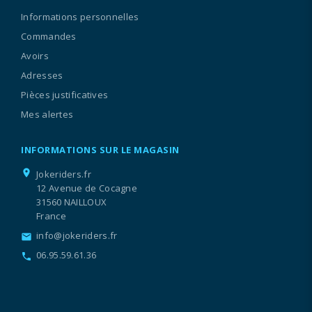
Informations personnelles
Commandes
Avoirs
Adresses
Pièces justificatives
Mes alertes
INFORMATIONS SUR LE MAGASIN
location_on
Jokeriders.fr
12 Avenue de Cocagne
31560 NAILLOUX
France
info@jokeriders.fr
email
06.95.59.61.36
call