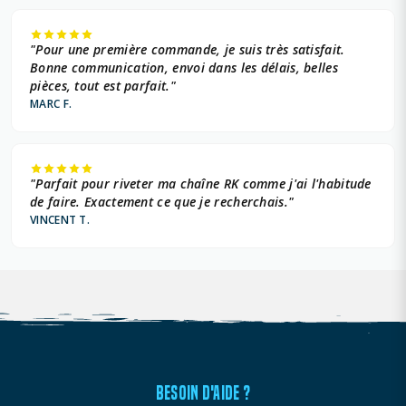
"Pour une première commande, je suis très satisfait.
Bonne communication, envoi dans les délais, belles
pièces, tout est parfait."
MARC F.
"Parfait pour riveter ma chaîne RK comme j'ai l'habitude
de faire. Exactement ce que je recherchais."
VINCENT T.
BESOIN D'AIDE ?