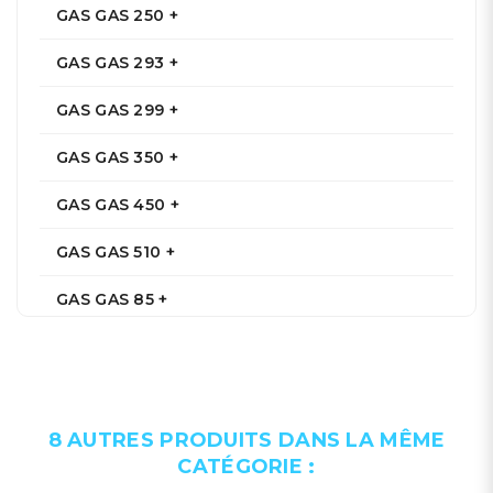
GAS GAS 250 +
GAS GAS 293 +
GAS GAS 299 +
GAS GAS 350 +
GAS GAS 450 +
GAS GAS 510 +
GAS GAS 85 +
HONDA 249 +
HONDA 250 +
8 AUTRES PRODUITS DANS LA MÊME
HONDA 449 +
CATÉGORIE :
HONDA 450 +