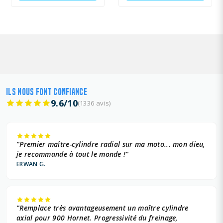
HUSQVARNA 510 +
HUSQVARNA 65 +
HUSQVARNA 85 +
KAWASAKI 100 +
ILS NOUS FONT CONFIANCE
KAWASAKI 112 +
9.6/10
(1336 avis)
KAWASAKI 125 +
KAWASAKI 249 +
"Premier maître-cylindre radial sur ma moto... mon dieu,
je recommande à tout le monde !"
KAWASAKI 250 +
ERWAN G.
KAWASAKI 449 +
KAWASAKI 450 +
"Remplace très avantageusement un maître cylindre
axial pour 900 Hornet. Progressivité du freinage,