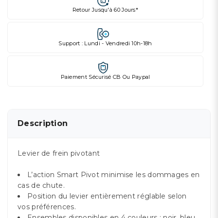
Retour Jusqu'à 60 Jours*
Support : Lundi - Vendredi 10h-18h
Paiement Sécurisé CB Ou Paypal
Description
Levier de frein pivotant
L’action Smart Pivot minimise les dommages en
cas de chute.
Position du levier entièrement réglable selon
vos préférences.
Ensembles disponibles en 4 couleurs : noir, bleu,