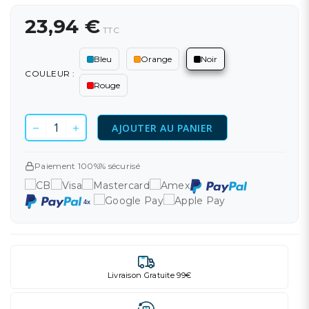
23,94 €
TTC
Bleu
Orange
Noir
COULEUR :
Rouge
AJOUTER AU PANIER
Paiement 100%% sécurisé
Livraison Gratuite 99€