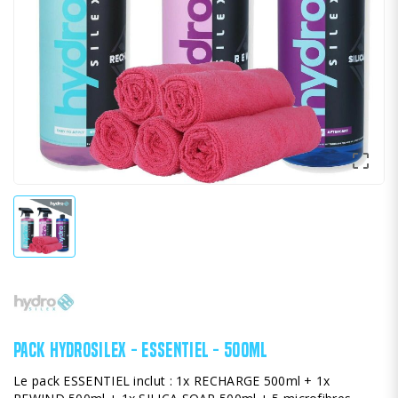

PACK HYDROSILEX - ESSENTIEL - 500ML
Le pack ESSENTIEL inclut : 1x RECHARGE 500ml + 1x