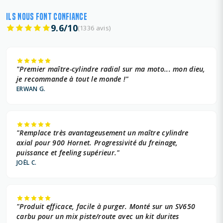
ILS NOUS FONT CONFIANCE
9.6/10
(1336 avis)
"Premier maître-cylindre radial sur ma moto... mon dieu,
je recommande à tout le monde !"
ERWAN G.
"Remplace très avantageusement un maître cylindre
axial pour 900 Hornet. Progressivité du freinage,
puissance et feeling supérieur."
JOËL C.
"Produit efficace, facile à purger. Monté sur un SV650
carbu pour un mix piste/route avec un kit durites