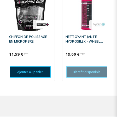
CHIFFON DE POLISSAGE
NETTOYANT JANTE
EN MICROFIBRE
HYDROSILEX - WHEEL
CLEANER - 500ML
11,59 €
19,00 €
TTC
TTC
Ajouter au panier
Bientôt disponible