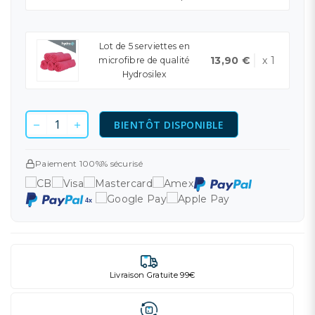
Lot de 5 serviettes en
13,90 €
x 1
microfibre de qualité
Hydrosilex
BIENTÔT DISPONIBLE
Paiement 100%% sécurisé
Livraison Gratuite 99€