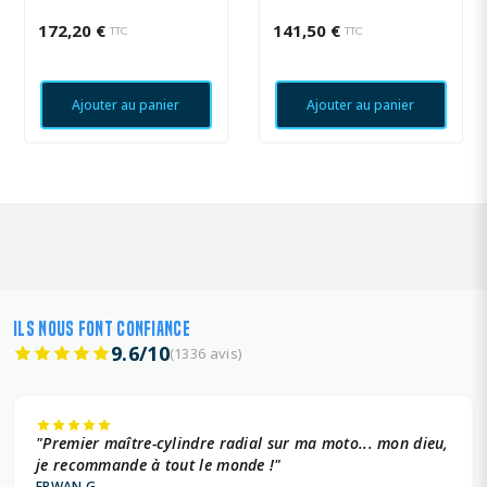
172,20 €
141,50 €
TTC
TTC
Ajouter au panier
Ajouter au panier
ILS NOUS FONT CONFIANCE
9.6/10
(1336 avis)
"Premier maître-cylindre radial sur ma moto... mon dieu,
je recommande à tout le monde !"
ERWAN G.