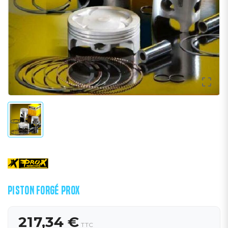

PISTON FORGÉ PROX
217,34 €
TTC