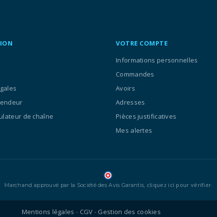
ION
VOTRE COMPTE
Informations personnelles
Commandes
égales
Avoirs
vendeur
Adresses
culateur de chaîne
Pièces justificatives
Mes alertes
cliquez ici pour vérifier
Marchand approuvé par la Société des Avis Garantis,
.
Mentions légales
CGV
Gestion des cookies
-
-