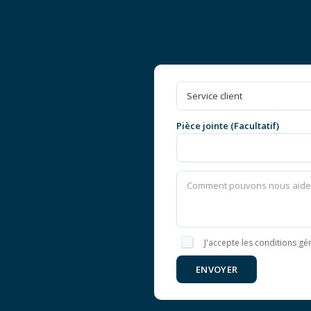
Pièce jointe (Facultatif)
J'accepte les conditions gén
ENVOYER