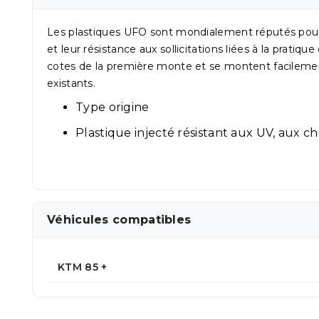
Les plastiques UFO sont mondialement réputés pour l
et leur résistance aux sollicitations liées à la pratique
cotes de la première monte et se montent facilement
existants.
Type origine
Plastique injecté résistant aux UV, aux ch
Véhicules compatibles
KTM 85 +