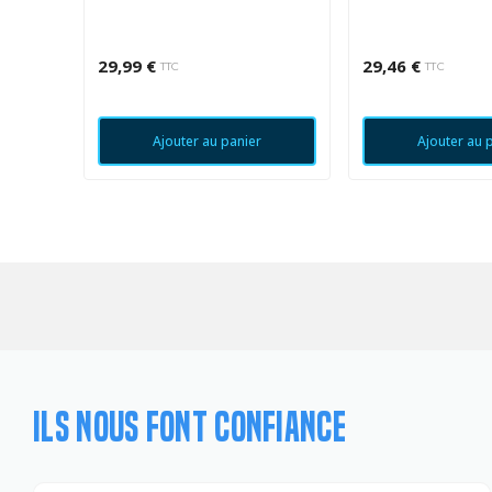
29,99 €
29,46 €
TTC
TTC
Ajouter au panier
Ajouter au 
ILS NOUS FONT CONFIANCE