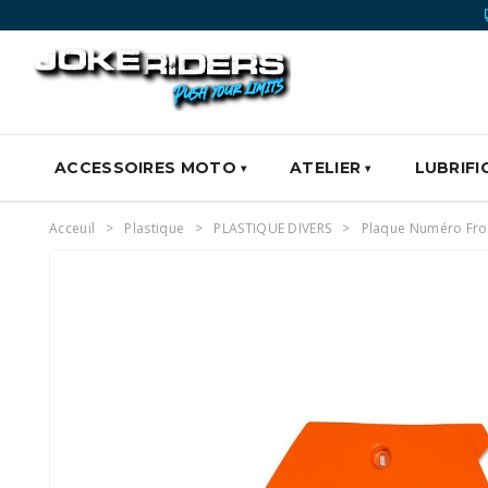
ACCESSOIRES MOTO
ATELIER
LUBRIFI
Acceuil
Plastique
PLASTIQUE DIVERS
Plaque Numéro Fro