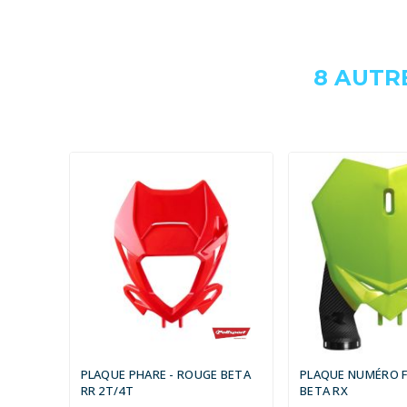
8 AUTR
PLAQUE PHARE - ROUGE BETA
PLAQUE NUMÉRO F
RR 2T/4T
BETA RX