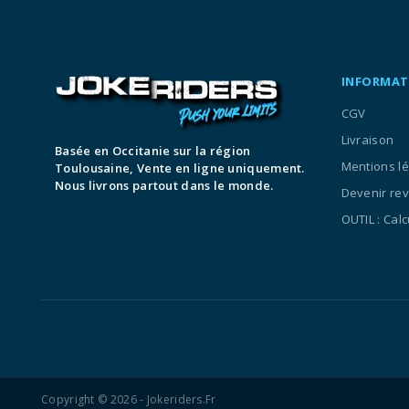
INFORMAT
CGV
Livraison
Basée en Occitanie sur la région
Mentions l
Toulousaine, Vente en ligne uniquement.
Nous livrons partout dans le monde.
Devenir re
OUTIL : Cal
Copyright © 2026 - Jokeriders.fr