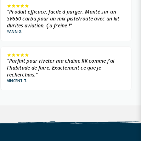
"Produit efficace, facile à purger. Monté sur un
SV650 carbu pour un mix piste/route avec un kit
durites aviation. Ça freine !"
YANN G.
"Parfait pour riveter ma chaîne RK comme j'ai
l'habitude de faire. Exactement ce que je
recherchais."
VINCENT T.