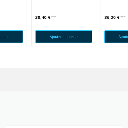
30,40 €
36,20 €
TTC
TTC
panier
Ajouter au panier
Ajout