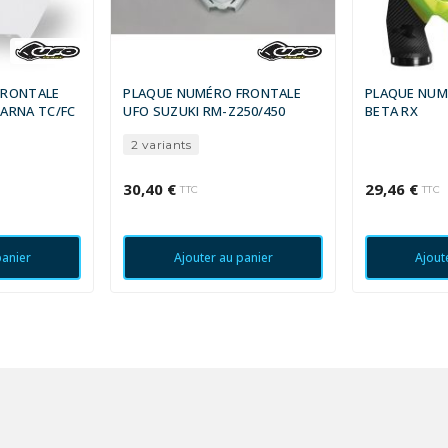
FRONTALE
PLAQUE NUMÉRO FRONTALE
PLAQUE NUM
ARNA TC/FC
UFO SUZUKI RM-Z250/450
BETA RX
2 variants
30,40 €
29,46 €
TTC
TTC
panier
Ajouter au panier
Ajout