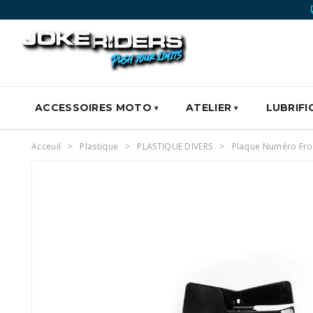
ACCESSOIRES MOTO
ATELIER
LUBRIFI
Acceuil
Plastique
PLASTIQUE DIVERS
Plaque Numéro Fro