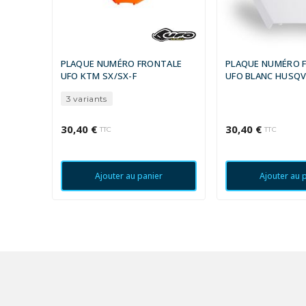
PLAQUE NUMÉRO FRONTALE
PLAQUE NUMÉRO 
UFO KTM SX/SX-F
UFO BLANC HUSQV
3 variants
30,40 €
30,40 €
TTC
TTC
Ajouter au panier
Ajouter au 