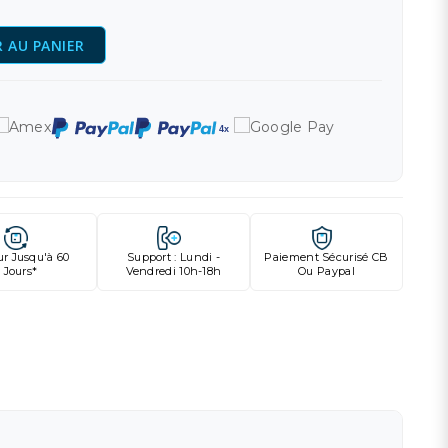
 AU PANIER
ur Jusqu'à 60
Support : Lundi -
Paiement Sécurisé CB
Jours*
Vendredi 10h-18h
Ou Paypal