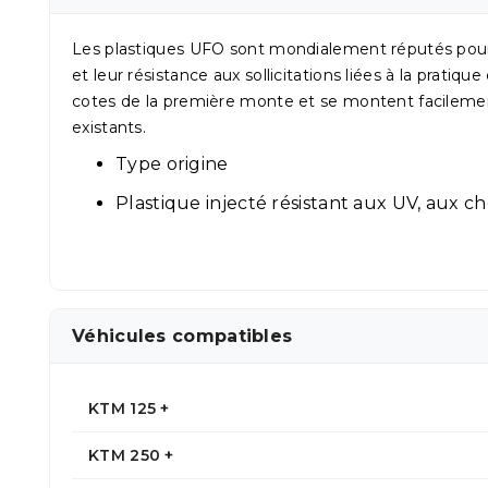
Les plastiques UFO sont mondialement réputés pour l
et leur résistance aux sollicitations liées à la pratique
cotes de la première monte et se montent facilement
existants.
Type origine
Plastique injecté résistant aux UV, aux ch
Véhicules compatibles
KTM 125 +
KTM 250 +