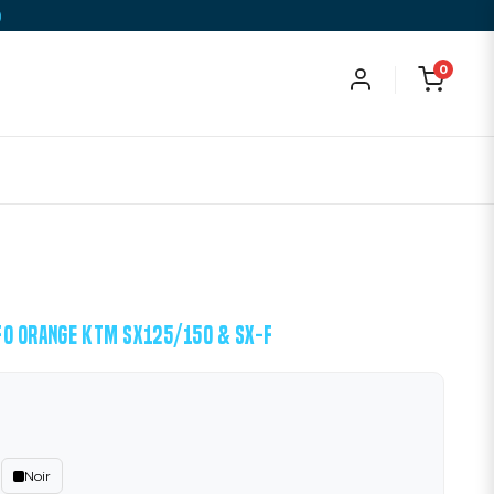
)
0
FO ORANGE KTM SX125/150 & SX-F
Noir