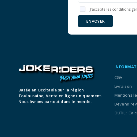
J'accepte les conditions gén
ENVOYER
INFORMAT
CGV
Livraison
Basée en Occitanie sur la région
Mentions l
Toulousaine, Vente en ligne uniquement.
Nous livrons partout dans le monde.
Devenir re
OUTIL : Cal