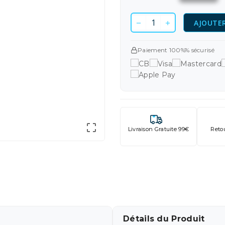
AJOUTER
Paiement 100%% sécurisé

Livraison Gratuite 99€
Reto
Détails du Produit