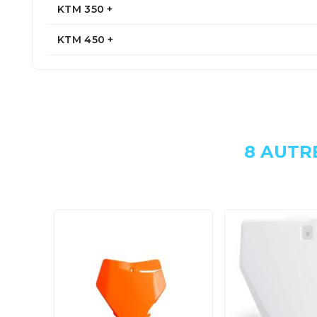
KTM 350 +
KTM 450 +
8 AUTR