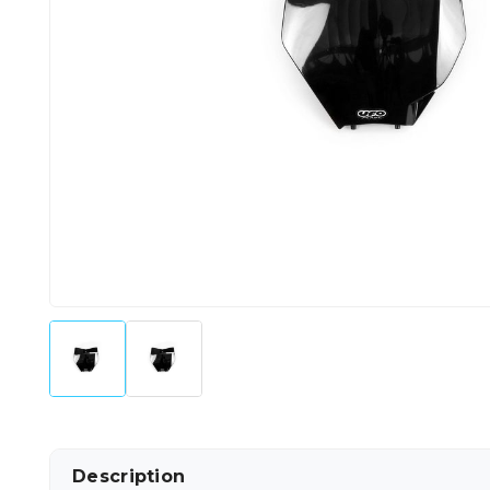
Description