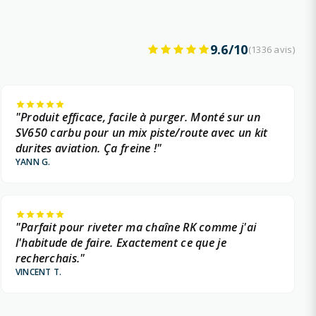
9.6/10
(1336 avis)
"Produit efficace, facile à purger. Monté sur un
SV650 carbu pour un mix piste/route avec un kit
durites aviation. Ça freine !"
YANN G.
"Parfait pour riveter ma chaîne RK comme j'ai
l'habitude de faire. Exactement ce que je
recherchais."
VINCENT T.