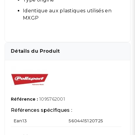
Identique aux plastiques utilisés en
MXGP
Détails du Produit
Référence :
1095762001
Références spécifiques :
Ean13
5604415120725