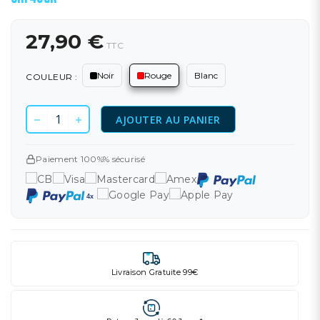
27,90 €
TTC
Noir
Rouge
Blanc
COULEUR :
AJOUTER AU PANIER
Paiement 100%% sécurisé
Livraison Gratuite 99€