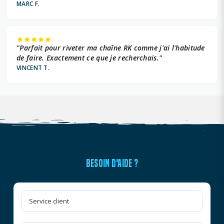
MARC F.
"Parfait pour riveter ma chaîne RK comme j'ai l'habitude
de faire. Exactement ce que je recherchais."
VINCENT T.
BESOIN D'AIDE ?