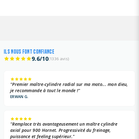
ILS NOUS FONT CONFIANCE
9.6/10
(1336 avis)
"Premier maître-cylindre radial sur ma moto... mon dieu,
je recommande à tout le monde !"
ERWAN G.
"Remplace très avantageusement un maître cylindre
axial pour 900 Hornet. Progressivité du freinage,
puissance et feeling supérieur."