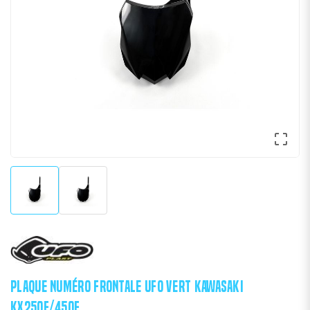

PLAQUE NUMÉRO FRONTALE UFO VERT KAWASAKI
KX250F/450F