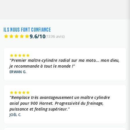
ILS NOUS FONT CONFIANCE
9.6/10
(1336 avis)
"Premier maître-cylindre radial sur ma moto... mon dieu,
je recommande à tout le monde !"
ERWAN G.
"Remplace très avantageusement un maître cylindre
axial pour 900 Hornet. Progressivité du freinage,
puissance et feeling supérieur."
JOËL C.