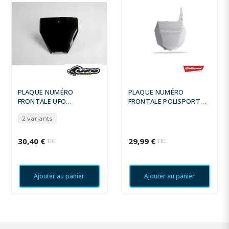
PLAQUE NUMÉRO
PLAQUE NUMÉRO
FRONTALE UFO
FRONTALE POLISPORT
HUSQVARNA FC
BLANC SUZUKI RM/RM-Z
2 variants
30,40 €
29,99 €
TTC
TTC
Ajouter au panier
Ajouter au panier