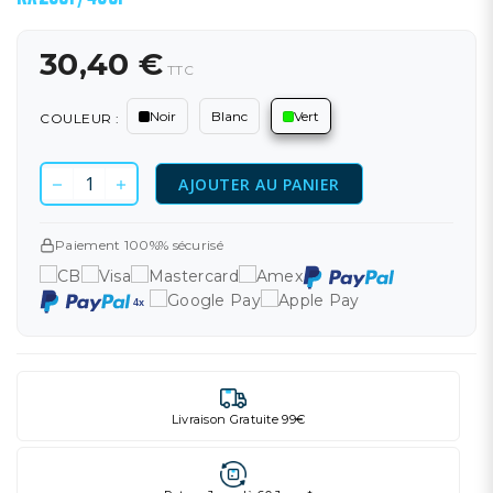
30,40 €
TTC
Noir
Blanc
Vert
COULEUR :
AJOUTER AU PANIER
Paiement 100%% sécurisé
Livraison Gratuite 99€