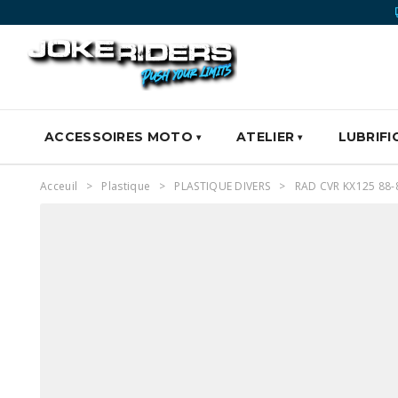
ACCESSOIRES MOTO
ATELIER
LUBRIFI
Acceuil
Plastique
PLASTIQUE DIVERS
RAD CVR KX125 88-