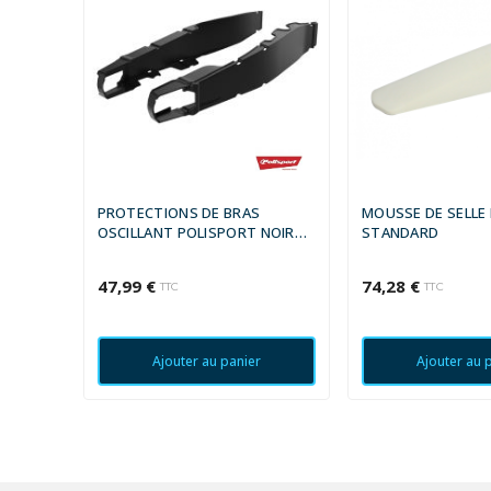
PROTECTIONS DE BRAS
MOUSSE DE SELLE
OSCILLANT POLISPORT NOIR
STANDARD
HONDA CRF450R
47,99 €
74,28 €
TTC
TTC
Ajouter au panier
Ajouter au 