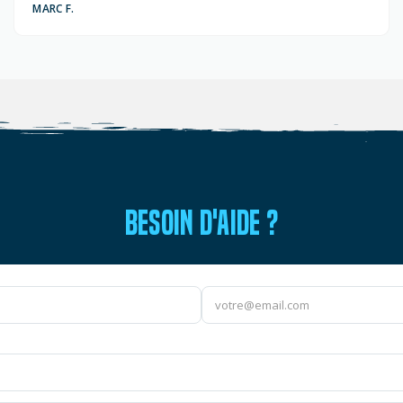
MARC F.
BESOIN D'AIDE ?