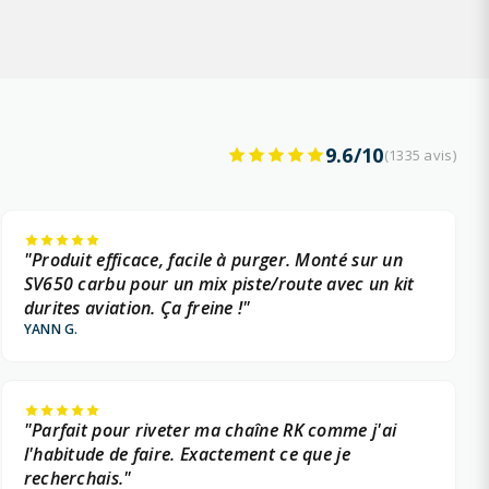
9.6/10
(1335 avis)
"Produit efficace, facile à purger. Monté sur un
SV650 carbu pour un mix piste/route avec un kit
durites aviation. Ça freine !"
YANN G.
"Parfait pour riveter ma chaîne RK comme j'ai
l'habitude de faire. Exactement ce que je
recherchais."