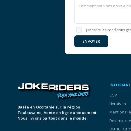
J'accepte les conditions gén
ENVOYER
INFORMAT
CGV
Livraison
Basée en Occitanie sur la région
Mentions l
Toulousaine, Vente en ligne uniquement.
Nous livrons partout dans le monde.
Devenir re
OUTIL : Cal