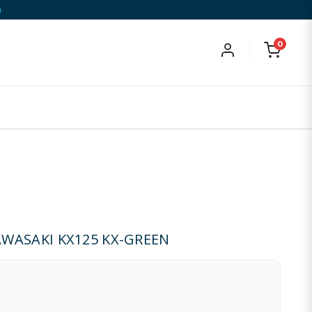
)
0
WASAKI KX125 KX-GREEN