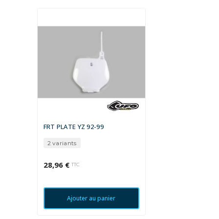
FRT PLATE YZ 92-99
2 variants
28,96 €
TTC
Ajouter au panier