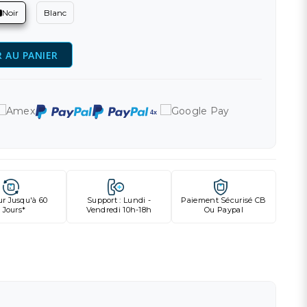
Noir
Blanc
 AU PANIER
ur Jusqu'à 60
Support : Lundi -
Paiement Sécurisé CB
Jours*
Vendredi 10h-18h
Ou Paypal