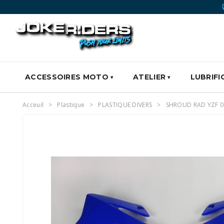
ACCESSOIRES MOTO
ATELIER
LUBRIFI
Acceuil
Plastique
PLASTIQUE DIVERS
SHROUD RAD YZF 0