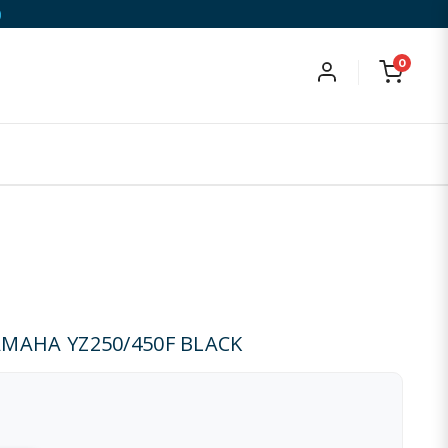
)
0
MAHA YZ250/450F BLACK