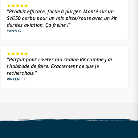
"Produit efficace, facile à purger. Monté sur un
SV650 carbu pour un mix piste/route avec un kit
durites aviation. Ça freine !"
YANN G.
"Parfait pour riveter ma chaîne RK comme j'ai
l'habitude de faire. Exactement ce que je
recherchais."
VINCENT T.