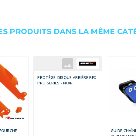
ES PRODUITS DANS LA MÊME CATÉ
PROTÈGE-DISQUE ARRIÈRE RFX
PRO SERIES - NOIR
 FOURCHE
GUIDE CHAÎN