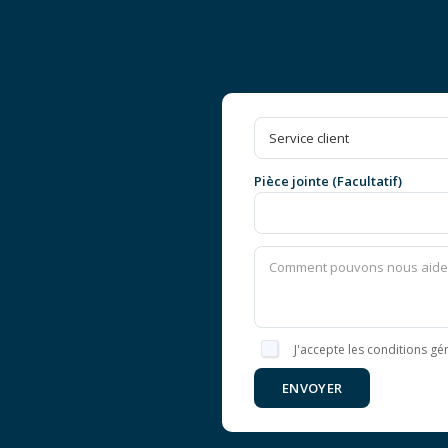
Pièce jointe (Facultatif)
J'accepte les conditions gén
ENVOYER