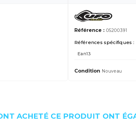
Référence :
05200391
Références spécifiques :
Ean13
Condition
Nouveau
 ONT ACHETÉ CE PRODUIT ONT É