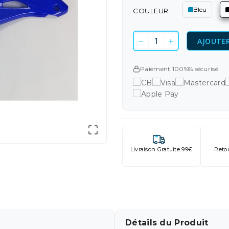
Bleu
COULEUR :
AJOUTER
Paiement 100%% sécurisé

Livraison Gratuite 99€
Reto
Détails du Produit