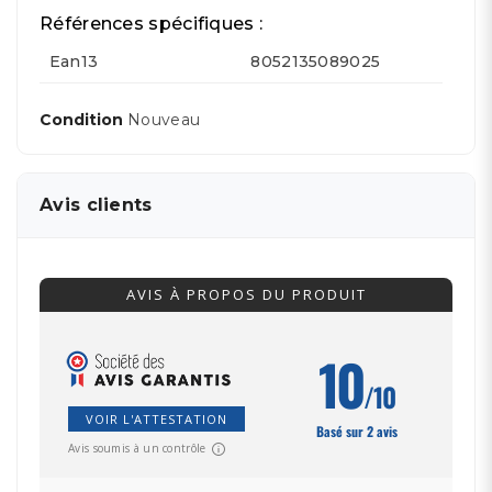
Références spécifiques :
Ean13
8052135089025
Condition
Nouveau
Avis clients
AVIS À PROPOS DU PRODUIT
10
/10
VOIR L'ATTESTATION
Basé sur 2 avis
Avis soumis à un contrôle