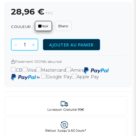
28,96 €
TTC
Noir
Blanc
COULEUR :
AJOUTER AU PANIER
Paiement 100%% sécurisé
Livraison Gratuite 99€
Retour Jusqu'à 60 Jours*