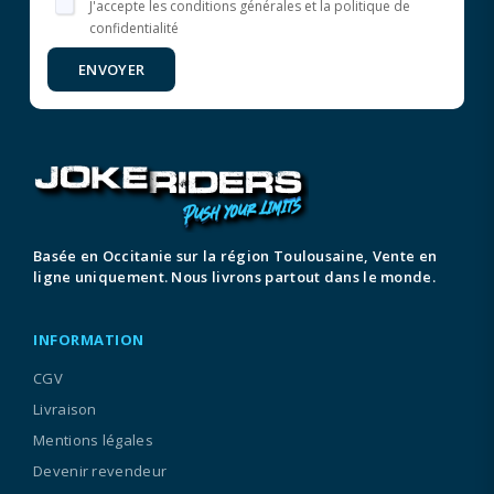
J'accepte les conditions générales et la politique de
confidentialité
ENVOYER
Basée en Occitanie sur la région Toulousaine, Vente en
ligne uniquement. Nous livrons partout dans le monde.
INFORMATION
CGV
Livraison
Mentions légales
Devenir revendeur