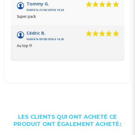
Tommy G.
Publié le 21/02/2019 à 16:24
Super pack
Cédric B.
Publié le 02/05/2018 à 14:28
Au top !!!
LES CLIENTS QUI ONT ACHETÉ CE
PRODUIT ONT ÉGALEMENT ACHETÉ: