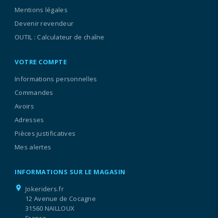
Mentions légales
Devenir revendeur
OUTIL : Calculateur de chaîne
VOTRE COMPTE
Informations personnelles
Commandes
Avoirs
Adresses
Pièces justificatives
Mes alertes
INFORMATIONS SUR LE MAGASIN
location_on
Jokeriders.fr
12 Avenue de Cocagne
31560 NAILLOUX