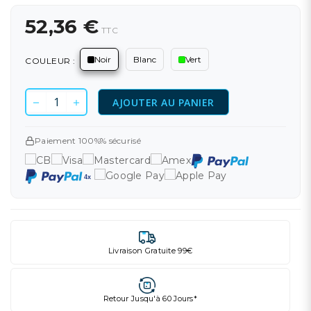
52,36 €
TTC
Noir
Blanc
Vert
COULEUR :
AJOUTER AU PANIER
Paiement 100%% sécurisé
Livraison Gratuite 99€
Retour Jusqu'à 60 Jours*