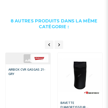
8 AUTRES PRODUITS DANS LA MÊME
CATÉGORIE :


AIRBOX CVR GASGAS 21-
GRY
BAVETTE
D'AMORTISSEUR