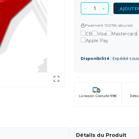
AJOUTER
Paiement 100%% sécurisé
Disponibilité :
Expédié sous

Livraison Gratuite 99€
Reto
Détails du Produit