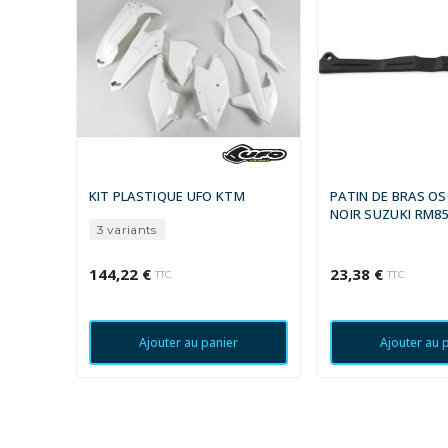
KIT PLASTIQUE UFO KTM
PATIN DE BRAS OS
NOIR SUZUKI RM8
3 variants
144,22 €
23,38 €
TTC
TTC
Ajouter au panier
Ajouter au 