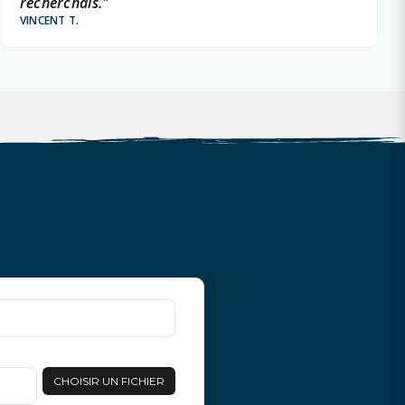
recherchais."
VINCENT T.
CHOISIR UN FICHIER