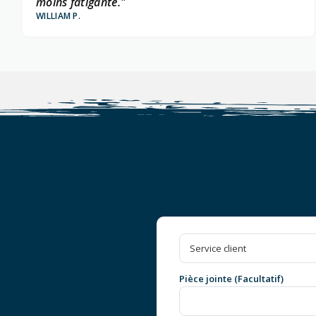
moins fatigante."
WILLIAM P.
Pièce jointe (Facultatif)