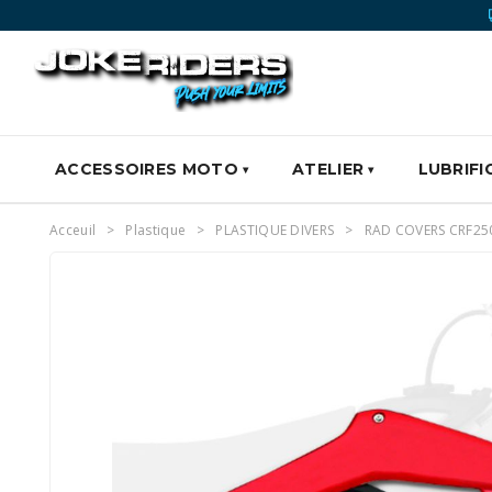
ACCESSOIRES MOTO
ATELIER
LUBRIFI
Acceuil
Plastique
PLASTIQUE DIVERS
RAD COVERS CRF250