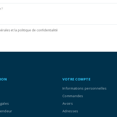
érales et la politique de confidentialité
ION
VOTRE COMPTE
Informations personnelles
Commandes
égales
Avoirs
vendeur
Adresses