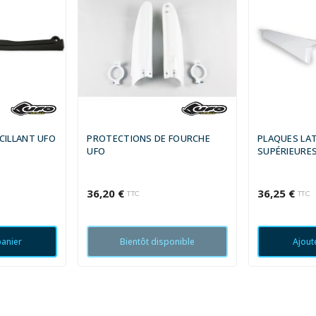
CILLANT UFO
PROTECTIONS DE FOURCHE
PLAQUES LA
5
UFO
SUPÉRIEURES
36,20 €
36,25 €
TTC
TTC
panier
Bientôt disponible
Ajout