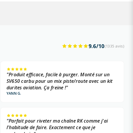
9.6/10
(1335 avis)
"Produit efficace, facile à purger. Monté sur un
SV650 carbu pour un mix piste/route avec un kit
durites aviation. Ça freine !"
YANN G.
"Parfait pour riveter ma chaîne RK comme j'ai
l'habitude de faire. Exactement ce que je