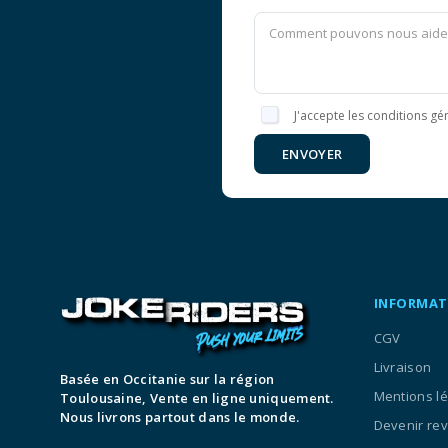
J'accepte les conditions gén
ENVOYER
INFORMAT
CGV
Livraison
Basée en Occitanie sur la région
Mentions l
Toulousaine, Vente en ligne uniquement.
Nous livrons partout dans le monde.
Devenir re