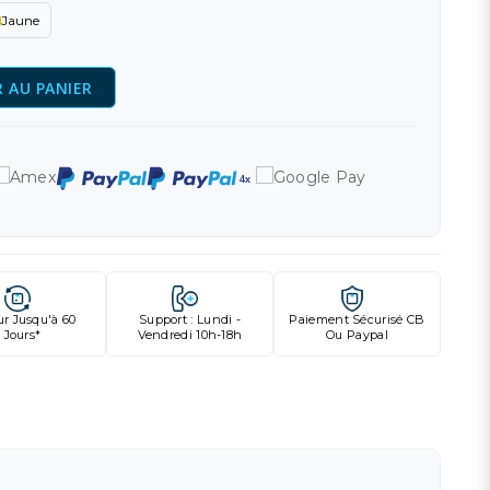
Jaune
 AU PANIER
ur Jusqu'à 60
Support : Lundi -
Paiement Sécurisé CB
Jours*
Vendredi 10h-18h
Ou Paypal