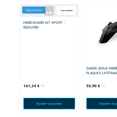
Nouveau
HANDGUARD KIT SPORT -
06352786
GARDE-BOUE ARRI
PLAQUES LATÉRAL
POLISPORT NOIR 
161,34 €
50,90 €
TTC
TTC
Ajouter au panier
Ajouter au 