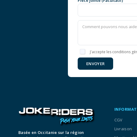
Pièce jointe (Facultatif)
J'accepte les conditions gén
ENVOYER
INFORMAT
CGV
Livraison
Basée en Occitanie sur la région