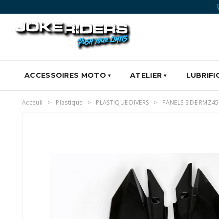
ACCESSOIRES MOTO
ATELIER
LUBRIFI
Acceuil
Plastique
PLASTIQUE DIVERS
PANELS SIDE RMZ45