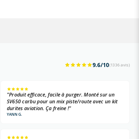
9.6/10
(1336 avis)
"Produit efficace, facile à purger. Monté sur un
SV650 carbu pour un mix piste/route avec un kit
durites aviation. Ça freine !"
YANN G.