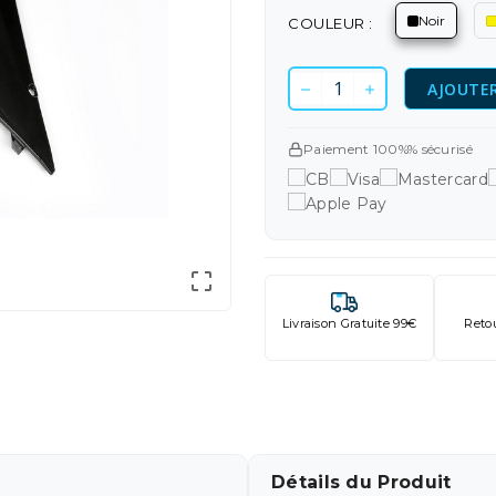
Noir
COULEUR :
AJOUTER
Paiement 100%% sécurisé

Livraison Gratuite 99€
Reto
Détails du Produit