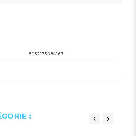
8052135084167
GORIE :

