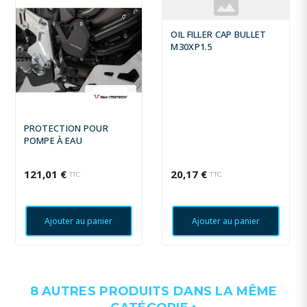
OIL FILLER CAP BULLET
M30XP1.5
PROTECTION POUR
POMPE À EAU
121,01 €
20,17 €
TTC
TTC
Ajouter au panier
Ajouter au panier
8 AUTRES PRODUITS DANS LA MÊME