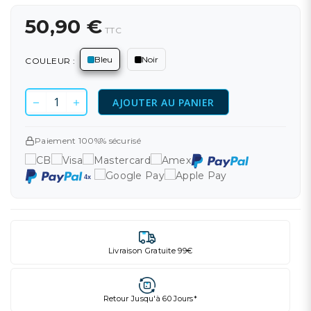
50,90 €
TTC
Bleu
Noir
COULEUR :
AJOUTER AU PANIER
Paiement 100%% sécurisé
Livraison Gratuite 99€
Retour Jusqu'à 60 Jours*