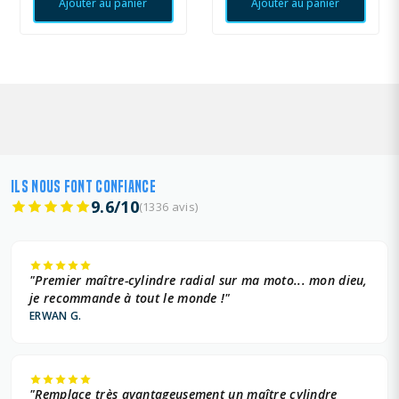
Ajouter au panier
Ajouter au panier
ILS NOUS FONT CONFIANCE
9.6/10
(1336 avis)
"Premier maître-cylindre radial sur ma moto... mon dieu,
je recommande à tout le monde !"
ERWAN G.
"Remplace très avantageusement un maître cylindre