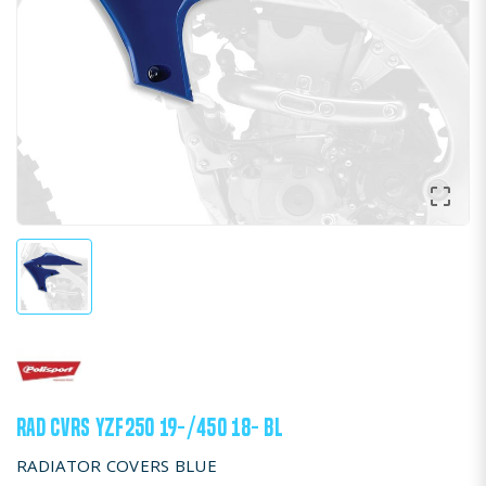

RAD CVRS YZF250 19-/450 18- BL
RADIATOR COVERS BLUE