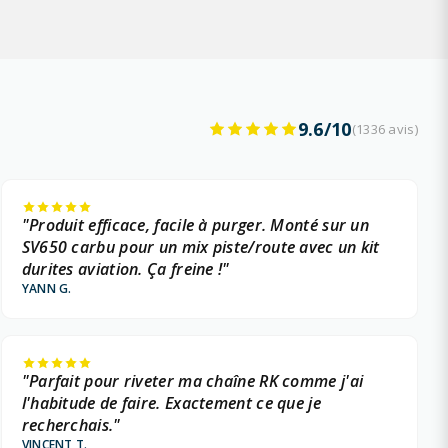
9.6/10
(1336 avis)
"Produit efficace, facile à purger. Monté sur un
SV650 carbu pour un mix piste/route avec un kit
durites aviation. Ça freine !"
YANN G.
"Parfait pour riveter ma chaîne RK comme j'ai
l'habitude de faire. Exactement ce que je
recherchais."
VINCENT T.