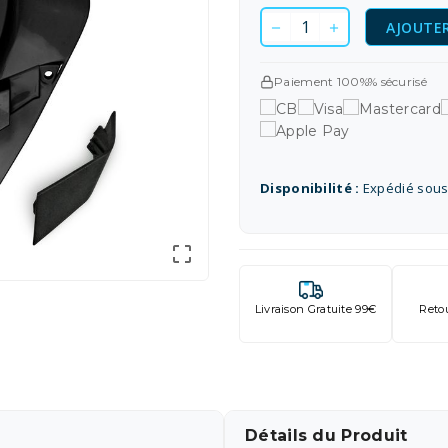
AJOUTER
Paiement 100%% sécurisé
Disponibilité :
Expédié sous

Livraison Gratuite 99€
Reto
Détails du Produit