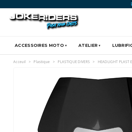
ACCESSOIRES MOTO
ATELIER
LUBRIFI
Acceuil
Plastique
PLASTIQUE DIVERS
HEADLIGHT PLAST E