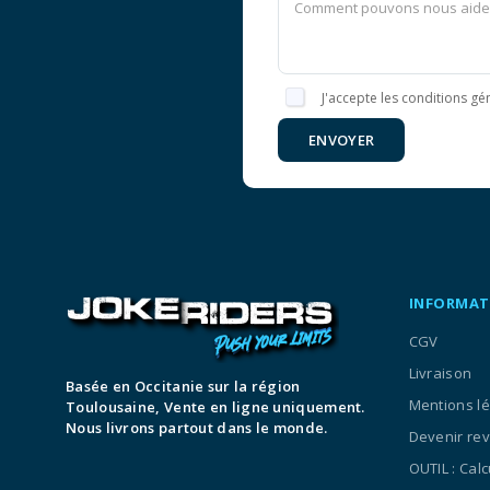
J'accepte les conditions gén
ENVOYER
INFORMAT
CGV
Livraison
Basée en Occitanie sur la région
Mentions l
Toulousaine, Vente en ligne uniquement.
Nous livrons partout dans le monde.
Devenir re
OUTIL : Cal