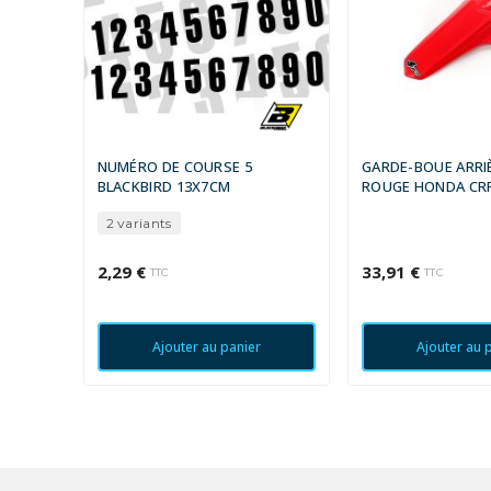
NUMÉRO DE COURSE 5
GARDE-BOUE ARRI
BLACKBIRD 13X7CM
ROUGE HONDA CRF
2 variants
2,29 €
33,91 €
TTC
TTC
Ajouter au panier
Ajouter au 