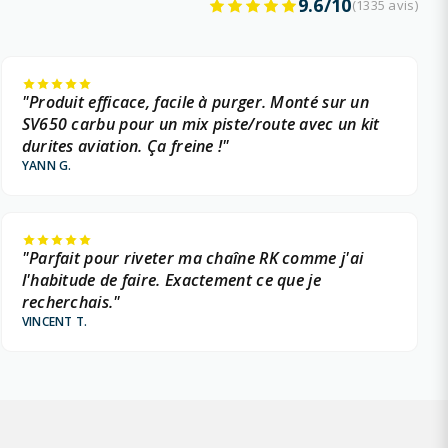
9.6/10
(1335 avis)
"Produit efficace, facile à purger. Monté sur un
SV650 carbu pour un mix piste/route avec un kit
durites aviation. Ça freine !"
YANN G.
"Parfait pour riveter ma chaîne RK comme j'ai
l'habitude de faire. Exactement ce que je
recherchais."
VINCENT T.