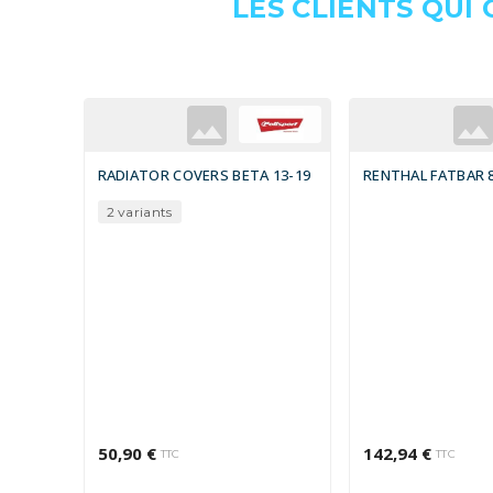
LES CLIENTS QUI
RADIATOR COVERS BETA 13-19
RENTHAL FATBAR 8
2 variants
50,90 €
142,94 €
TTC
TTC