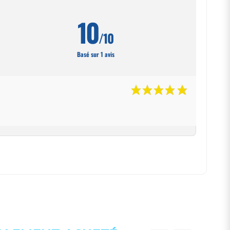
10
/10
Basé sur 1 avis