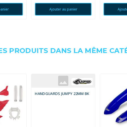
panier
Ajouter au panier
Ajout
ES PRODUITS DANS LA MÊME CATÉ
HANDGUARDS JUMPY 22MM BK