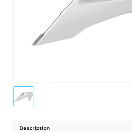
Description