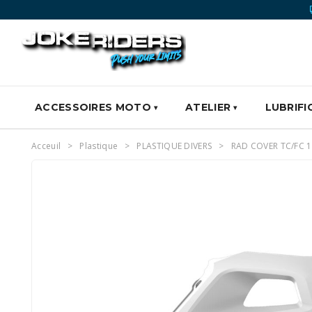
ACCESSOIRES MOTO
ATELIER
LUBRIFI
Acceuil
Plastique
PLASTIQUE DIVERS
RAD COVER TC/FC 