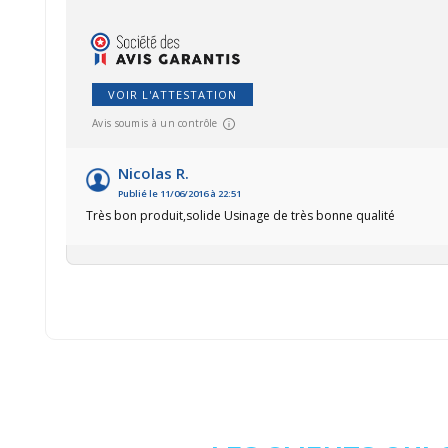
VOIR L'ATTESTATION
Avis soumis à un contrôle
Nicolas R.
Publié le 11/06/2016 à 22:51
Très bon produit,solide Usinage de très bonne qualité