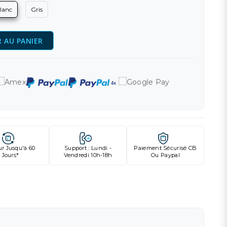
lanc
Gris
 AU PANIER
ur Jusqu'à 60
Support : Lundi -
Paiement Sécurisé CB
Jours*
Vendredi 10h-18h
Ou Paypal