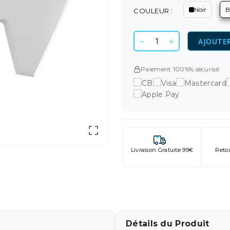
Noir
B
COULEUR :
AJOUTER
Paiement 100%% sécurisé

Livraison Gratuite 99€
Reto
Détails du Produit