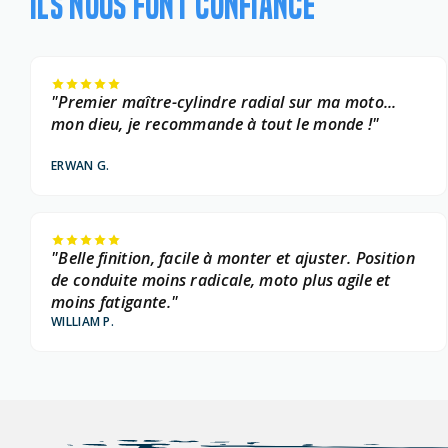
ILS NOUS FONT CONFIANCE
"Premier maître-cylindre radial sur ma moto...
mon dieu, je recommande à tout le monde !"
ERWAN G.
"Belle finition, facile à monter et ajuster. Position
de conduite moins radicale, moto plus agile et
moins fatigante."
WILLIAM P.