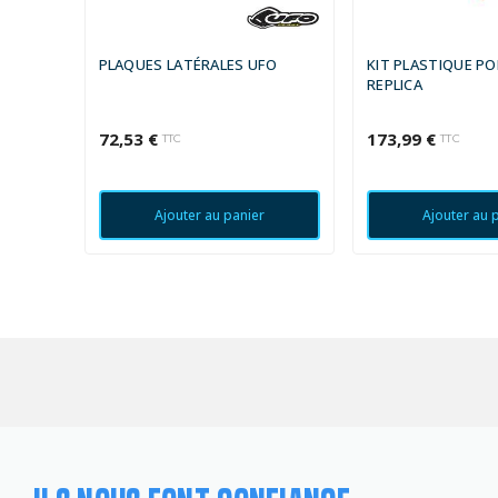
PLAQUES LATÉRALES UFO
KIT PLASTIQUE P
REPLICA
72,53 €
173,99 €
TTC
TTC
Ajouter au panier
Ajouter au 