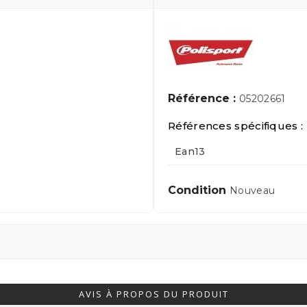
Référence :
05202661
Références spécifiques :
Ean13
Condition
Nouveau
AVIS À PROPOS DU PRODUIT