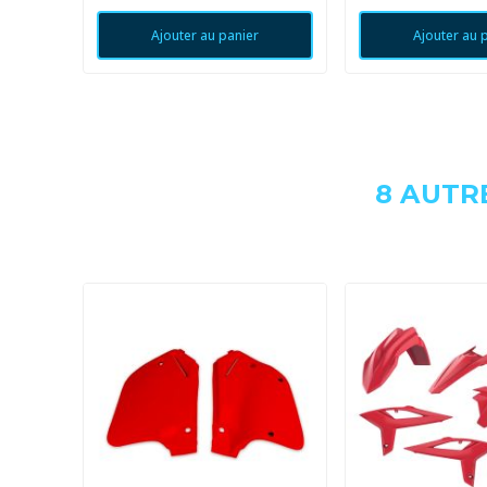
Ajouter au panier
Ajouter au 
8 AUTR