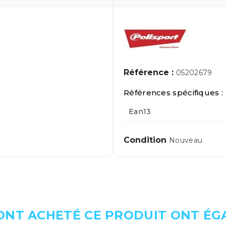
Référence :
05202679
Références spécifiques :
Ean13
Condition
Nouveau
 ONT ACHETÉ CE PRODUIT ONT É