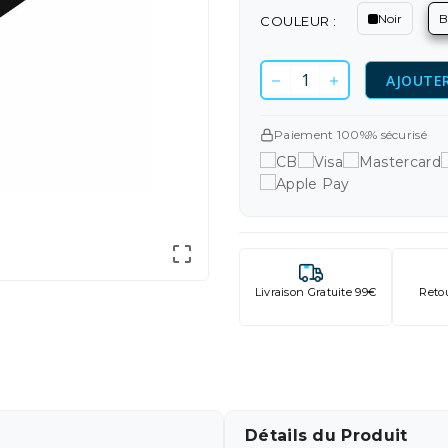
Noir
B
COULEUR :
AJOUTER
Paiement 100%% sécurisé

Livraison Gratuite 99€
Reto
Détails du Produit