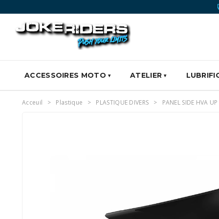
ACCESSOIRES MOTO
ATELIER
LUBRIFI
Acceuil
Plastique
PLASTIQUE DIVERS
PANEL SIDE HVA UP