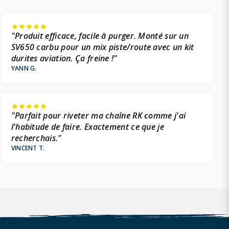
"Produit efficace, facile à purger. Monté sur un
SV650 carbu pour un mix piste/route avec un kit
durites aviation. Ça freine !"
YANN G.
"Parfait pour riveter ma chaîne RK comme j'ai
l'habitude de faire. Exactement ce que je
recherchais."
VINCENT T.