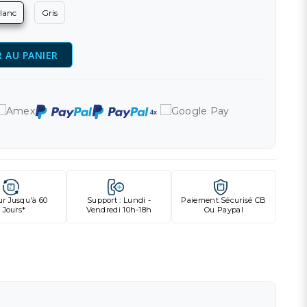
lanc
Gris
 AU PANIER
ur Jusqu'à 60
Support : Lundi -
Paiement Sécurisé CB
Jours*
Vendredi 10h-18h
Ou Paypal