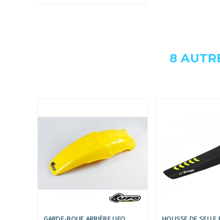
8 AUTR
GARDE-BOUE ARRIÈRE UFO
HOUSSE DE SELLE 