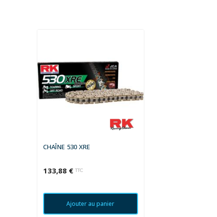
CHAÎNE 530 XRE
133,88 €
TTC
Ajouter au panier