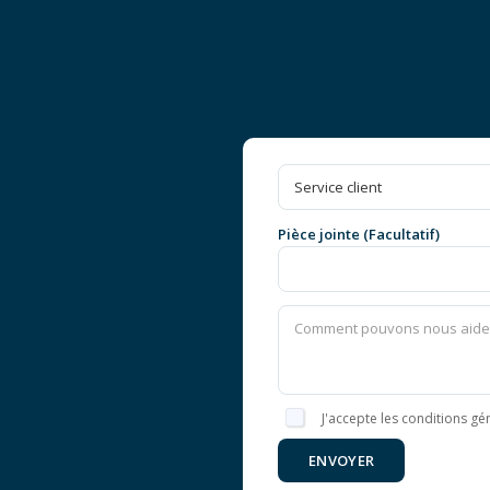
Pièce jointe (Facultatif)
J'accepte les conditions gén
ENVOYER