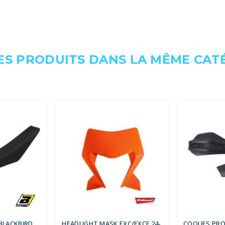
ES PRODUITS DANS LA MÊME CATÉ
BLACKBIRD
HEADLIGHT MASK EXC/EXCF 24-
COQUES PRO