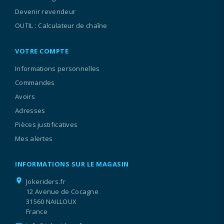
Devenir revendeur
OUTIL : Calculateur de chaîne
VOTRE COMPTE
Informations personnelles
Commandes
Avoirs
Adresses
Pièces justificatives
Mes alertes
INFORMATIONS SUR LE MAGASIN
location_on
Jokeriders.fr
12 Avenue de Cocagne
31560 NAILLOUX
France