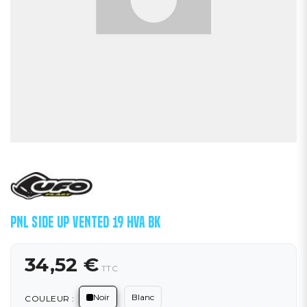
PNL SIDE UP VENTED 19 HVA BK
34,52 €
TTC
Noir
Blanc
COULEUR :