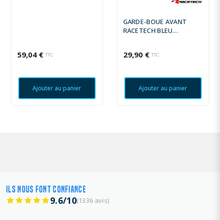
GARDE-BOUE AVANT
RACETECH BLEU
HUSABERG
59,04 €
29,90 €
TTC
TTC
Ajouter au panier
Ajouter au panier
ILS NOUS FONT CONFIANCE
9.6/10
(1336 avis)