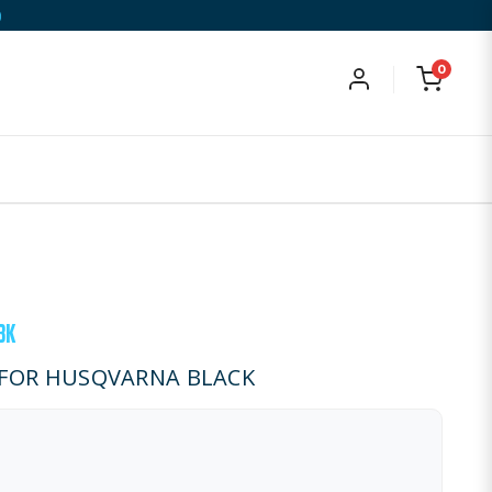
)
0
BK
 FOR HUSQVARNA BLACK