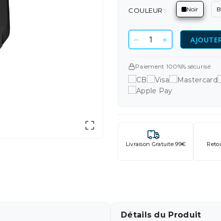
Noir
B
COULEUR :
AJOUTER
Paiement 100%% sécurisé

Livraison Gratuite 99€
Reto
Détails du Produit