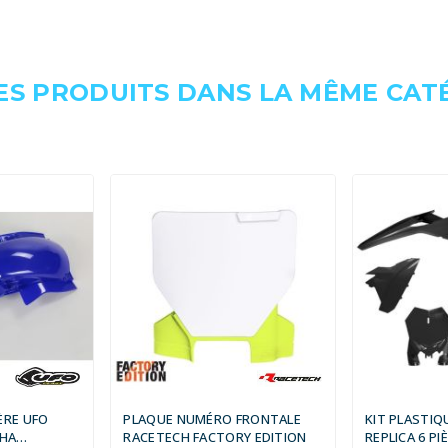
ES PRODUITS DANS LA MÊME CATÉ
ÈRE UFO
PLAQUE NUMÉRO FRONTALE
KIT PLASTIQ
AHA
RACETECH FACTORY EDITION
REPLICA 6 PI