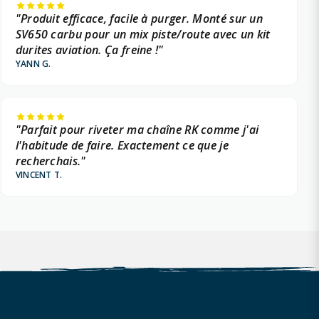
"Produit efficace, facile à purger. Monté sur un
SV650 carbu pour un mix piste/route avec un kit
durites aviation. Ça freine !"
YANN G.
"Parfait pour riveter ma chaîne RK comme j'ai
l'habitude de faire. Exactement ce que je
recherchais."
VINCENT T.