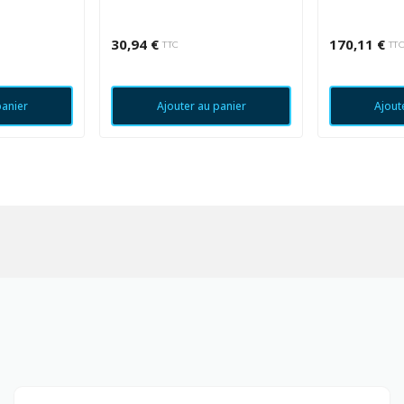
30,94 €
170,11 €
TTC
TT
panier
Ajouter au panier
Ajout