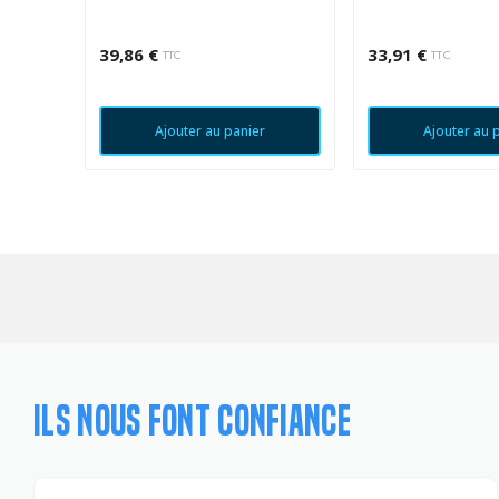
YZ250F/450F
39,86 €
33,91 €
TTC
TTC
Ajouter au panier
Ajouter au 
ILS NOUS FONT CONFIANCE