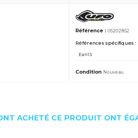
Référence :
05202852
Références spécifiques :
Ean13
Condition
Nouveau
 ONT ACHETÉ CE PRODUIT ONT É