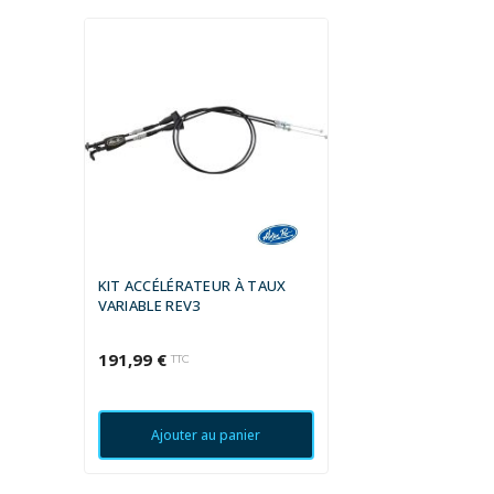
KIT ACCÉLÉRATEUR À TAUX
VARIABLE REV3
191,99 €
TTC
Ajouter au panier