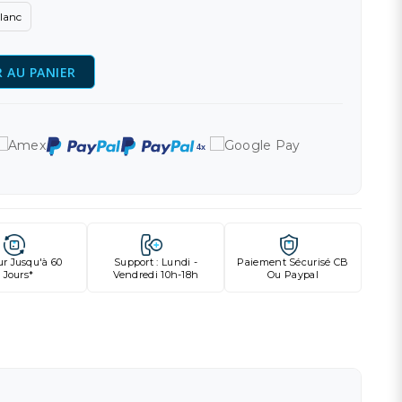
lanc
 AU PANIER
ur Jusqu'à 60
Support : Lundi -
Paiement Sécurisé CB
Jours*
Vendredi 10h-18h
Ou Paypal