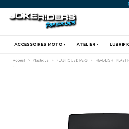
ACCESSOIRES MOTO
ATELIER
LUBRIFI
Acceuil
Plastique
PLASTIQUE DIVERS
HEADLIGHT PLAST 