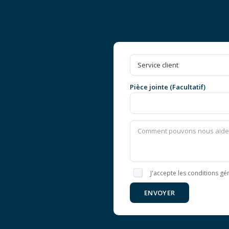
Pièce jointe (Facultatif)
J'accepte les conditions gén
ENVOYER