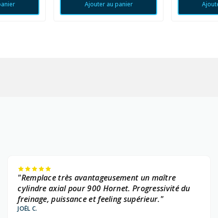
panier
Ajouter au panier
Ajout
"Remplace très avantageusement un maître
cylindre axial pour 900 Hornet. Progressivité du
freinage, puissance et feeling supérieur."
JOËL C.