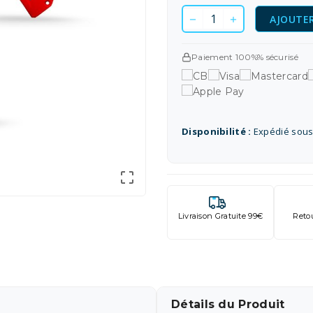
AJOUTER
Paiement 100%% sécurisé
Disponibilité :
Expédié sous

Livraison Gratuite 99€
Reto
Détails du Produit