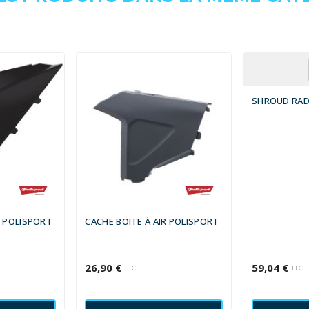
SHROUD RAD 
R POLISPORT
CACHE BOITE À AIR POLISPORT
26,90 €
59,04 €
TTC
TTC