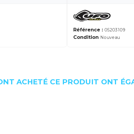
Référence :
05203109
Condition
Nouveau
 ONT ACHETÉ CE PRODUIT ONT É