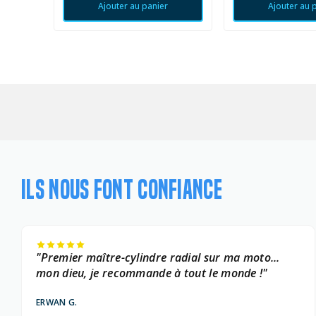
Ajouter au panier
Ajouter au 
ILS NOUS FONT CONFIANCE
"Premier maître-cylindre radial sur ma moto...
mon dieu, je recommande à tout le monde !"
ERWAN G.