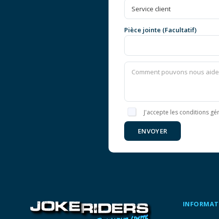
Pièce jointe (Facultatif)
J'accepte les conditions gén
ENVOYER
INFORMAT