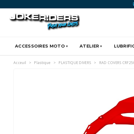
ACCESSOIRES MOTO
ATELIER
LUBRIFI
Acceuil
Plastique
PLASTIQUE DIVERS
RAD COVERS CRF250