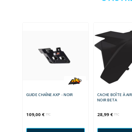
GUIDE CHAÎNE AXP - NOIR
CACHE BOÎTE À AI
NOIR BETA
109,00 €
28,99 €
TTC
TTC