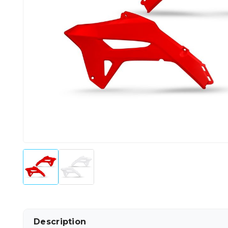
Description