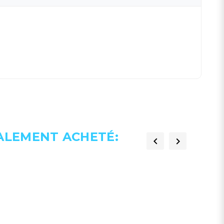
GALEMENT ACHETÉ:

