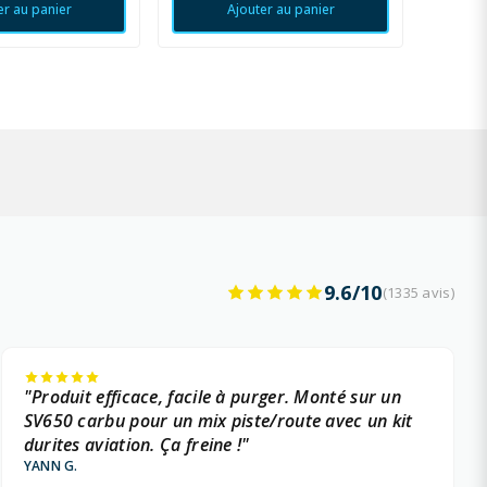
er au panier
Ajouter au panier
9.6/10
(1335 avis)
"Produit efficace, facile à purger. Monté sur un
SV650 carbu pour un mix piste/route avec un kit
durites aviation. Ça freine !"
YANN G.