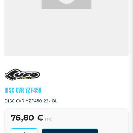
DISC CVR YZF450
DISC CVR YZF450 23- BL
76,80 €
TTC