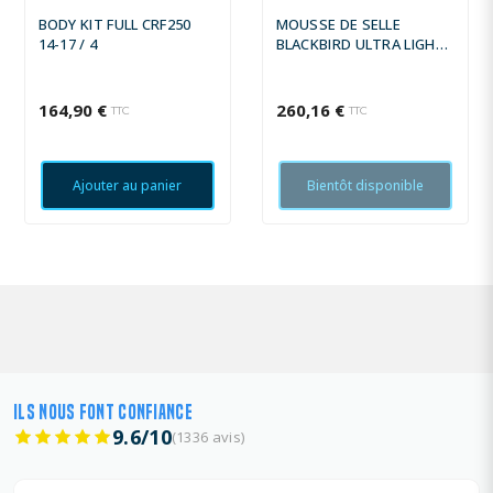
BODY KIT FULL CRF250
MOUSSE DE SELLE
14-17 / 4
BLACKBIRD ULTRA LIGHT
+15MM
164,90 €
260,16 €
TTC
TTC
Ajouter au panier
Bientôt disponible
ILS NOUS FONT CONFIANCE
9.6/10
(1336 avis)