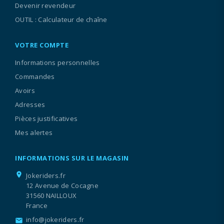
Devenir revendeur
OUTIL : Calculateur de chaîne
VOTRE COMPTE
Informations personnelles
Commandes
Avoirs
Adresses
Pièces justificatives
Mes alertes
INFORMATIONS SUR LE MAGASIN
location_on
Jokeriders.fr
12 Avenue de Cocagne
31560 NAILLOUX
France
info@jokeriders.fr
email