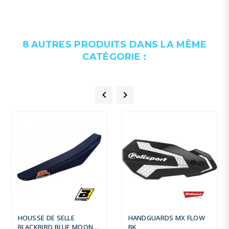
8 AUTRES PRODUITS DANS LA MÊME
CATÉGORIE :


HOUSSE DE SELLE
HANDGUARDS MX FLOW
BLACKBIRD BLUE MOON -
BK