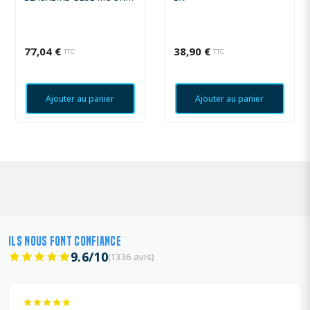
KTM SX-SXF
77,04 €
38,90 €
TTC
TTC
Ajouter au panier
Ajouter au panier
ILS NOUS FONT CONFIANCE
9.6/10
(1336 avis)