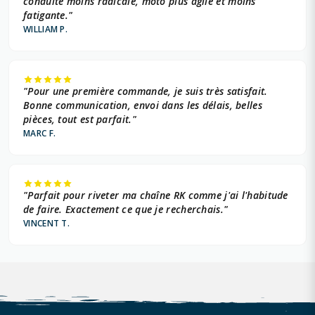
conduite moins radicale, moto plus agile et moins
fatigante."
WILLIAM P.
"Pour une première commande, je suis très satisfait.
Bonne communication, envoi dans les délais, belles
pièces, tout est parfait."
MARC F.
"Parfait pour riveter ma chaîne RK comme j'ai l'habitude
de faire. Exactement ce que je recherchais."
VINCENT T.