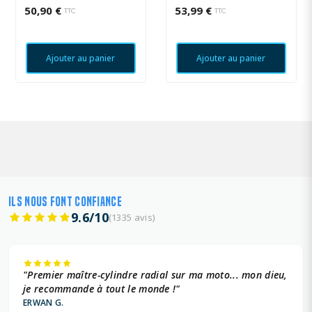
50,90 €
53,99 €
TTC
TTC
Ajouter au panier
Ajouter au panier
ILS NOUS FONT CONFIANCE
9.6/10
(1335 avis)
"Premier maître-cylindre radial sur ma moto... mon dieu,
je recommande à tout le monde !"
ERWAN G.