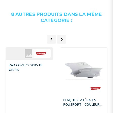
8 AUTRES PRODUITS DANS LA MÊME
CATÉGORIE :


RAD COVERS SX85 18
OR/BK
PLAQUES LATÉRALES
POLISPORT - COULEUR
ORIGINE BLANC