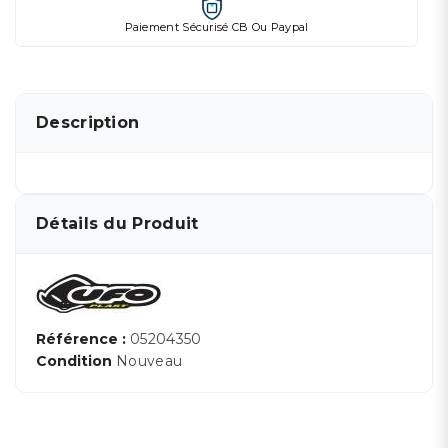
Paiement Sécurisé CB Ou Paypal
Description
Détails du Produit
Référence :
05204350
Condition
Nouveau