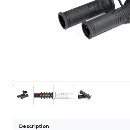
Description