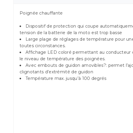
Poignée chauffante
Dispositif de protection qui coupe automatiqueme
tension de la batterie de la moto est trop basse
Large plage de réglages de température pour un
toutes circonstances.
Affichage LED coloré permettant au conducteur d
le niveau de température des poignées.
Avec embouts de guidon amovibles?: permet l’ajo
clignotants d’extrémité de guidon
Température max. jusqu’à 100 degrés