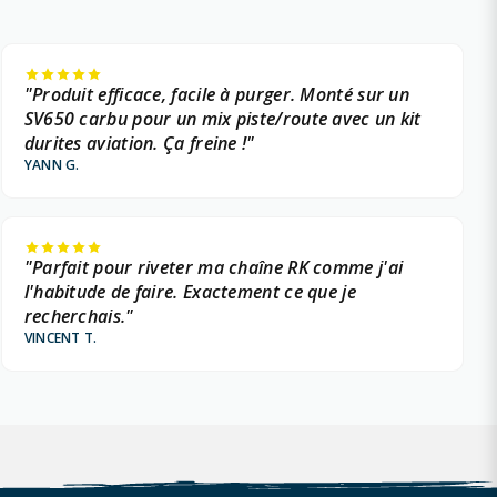
"Produit efficace, facile à purger. Monté sur un
SV650 carbu pour un mix piste/route avec un kit
durites aviation. Ça freine !"
YANN G.
"Parfait pour riveter ma chaîne RK comme j'ai
l'habitude de faire. Exactement ce que je
recherchais."
VINCENT T.