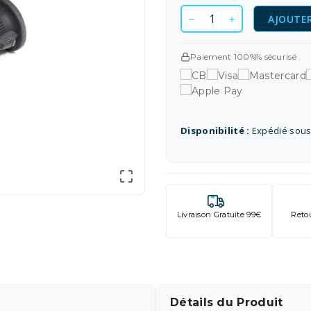
AJOUTER
Paiement 100%% sécurisé
Disponibilité :
Expédié sous

Livraison Gratuite 99€
Reto
Détails du Produit