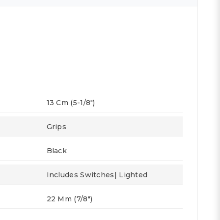
13 Cm (5-1/8")
Grips
Black
Includes Switches| Lighted
22 Mm (7/8")