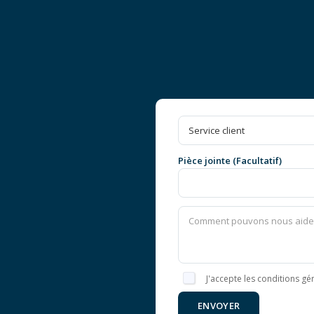
Pièce jointe (Facultatif)
J'accepte les conditions gén
ENVOYER