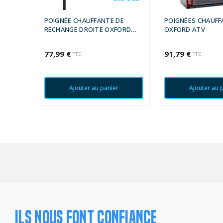
POIGNÉE CHAUFFANTE DE
POIGNÉES CHAUFF
RECHANGE DROITE OXFORD
OXFORD ATV
PRO SPORT
77,99 €
91,79 €
TTC
TTC
Ajouter au panier
Ajouter au 
ILS NOUS FONT CONFIANCE