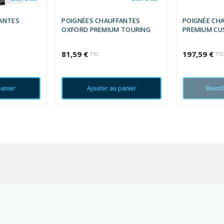
ANTES
POIGNÉES CHAUFFANTES
POIGNÉE CH
OXFORD PREMIUM TOURING
PREMIUM CU
81,59 €
197,59 €
TTC
TT
panier
Ajouter au panier
Bientô