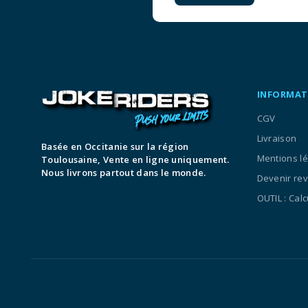
INFORMAT
CGV
Livraison
Basée en Occitanie sur la région
Mentions l
Toulousaine, Vente en ligne uniquement.
Nous livrons partout dans le monde.
Devenir re
OUTIL : Cal