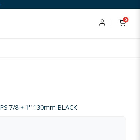
)
0
S 7/8 + 1'' 130mm BLACK