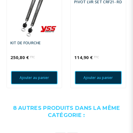
PIVOT LVR SET CRF21- RD
KIT DE FOURCHE
250,80 €
114,90 €
TTC
TTC
Ajouter au panier
Ajouter au panier
8 AUTRES PRODUITS DANS LA MÊME
CATÉGORIE :