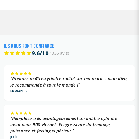
ILS NOUS FONT CONFIANCE
9.6/10
(1336 avis)
"Premier maître-cylindre radial sur ma moto... mon dieu,
je recommande à tout le monde !"
ERWAN G.
"Remplace très avantageusement un maître cylindre
axial pour 900 Hornet. Progressivité du freinage,
puissance et feeling supérieur."
JOËL C.