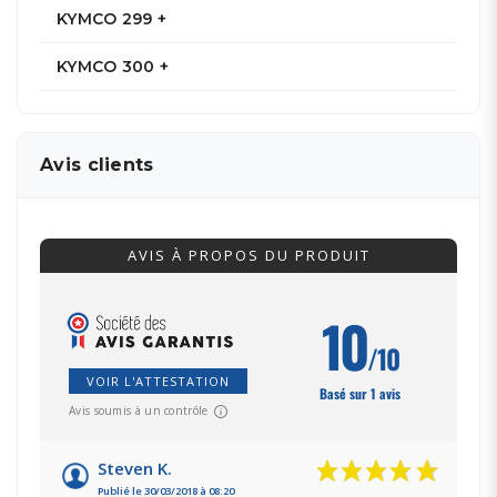
KYMCO 299 +
KYMCO 300 +
Avis clients
AVIS À PROPOS DU PRODUIT
10
/10
VOIR L'ATTESTATION
Basé sur 1 avis
Avis soumis à un contrôle
Steven K.
Publié le 30/03/2018 à 08:20