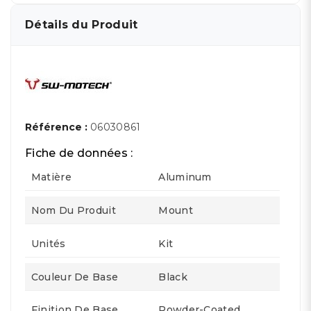
Détails du Produit
Référence :
06030861
Fiche de données :
Matière
Aluminum
Nom Du Produit
Mount
Unités
Kit
Couleur De Base
Black
Finition De Base
Powder-Coated