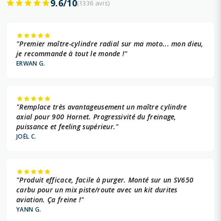
9.6/10
(1336 avis)
"Premier maître-cylindre radial sur ma moto... mon dieu,
je recommande à tout le monde !"
ERWAN G.
"Remplace très avantageusement un maître cylindre
axial pour 900 Hornet. Progressivité du freinage,
puissance et feeling supérieur."
JOËL C.
"Produit efficace, facile à purger. Monté sur un SV650
carbu pour un mix piste/route avec un kit durites
aviation. Ça freine !"
YANN G.