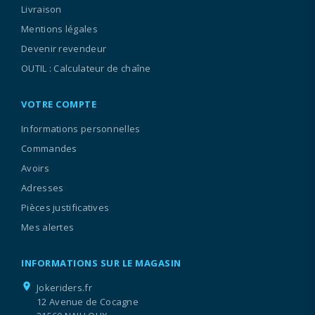
Livraison
Mentions légales
Devenir revendeur
OUTIL : Calculateur de chaîne
VOTRE COMPTE
Informations personnelles
Commandes
Avoirs
Adresses
Pièces justificatives
Mes alertes
INFORMATIONS SUR LE MAGASIN
location_on
Jokeriders.fr
12 Avenue de Cocagne