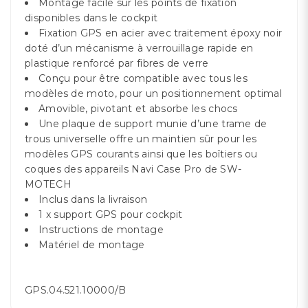
Montage facile sur les points de fixation
disponibles dans le cockpit
Fixation GPS en acier avec traitement époxy noir
doté d’un mécanisme à verrouillage rapide en
plastique renforcé par fibres de verre
Conçu pour être compatible avec tous les
modèles de moto, pour un positionnement optimal
Amovible, pivotant et absorbe les chocs
Une plaque de support munie d’une trame de
trous universelle offre un maintien sûr pour les
modèles GPS courants ainsi que les boîtiers ou
coques des appareils Navi Case Pro de SW-
MOTECH
Inclus dans la livraison
1 x support GPS pour cockpit
Instructions de montage
Matériel de montage
GPS.04.521.10000/B