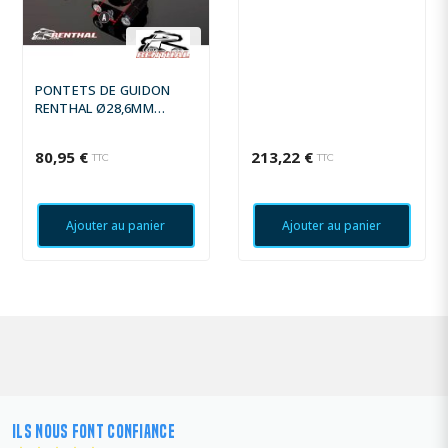
PONTETS DE GUIDON
RENTHAL Ø28,6MM
FATBAR/TWINWALL
YAMAHA
80,95 €
213,22 €
TTC
TTC
Ajouter au panier
Ajouter au panier
ILS NOUS FONT CONFIANCE