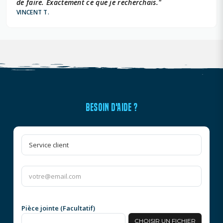
de faire. Exactement ce que je recherchais."
VINCENT T.
BESOIN D'AIDE ?
Pièce jointe (Facultatif)
CHOISIR UN FICHIER