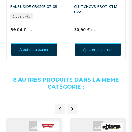
PANEL SIDE CR450R 07-08
CLUTCHCVR PROT KTM
HVA
2 variants
59,04 €
30,90 €
TTC
TTC
Ajouter au panier
Ajouter au panier
8 AUTRES PRODUITS DANS LA MÊME
CATÉGORIE :

