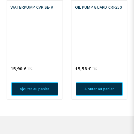
WATERPUMP CVR SE-R
OIL PUMP GUARD CRF250
15,90 €
15,58 €
TTC
TTC
Ajouter au panier
Ajouter au panier