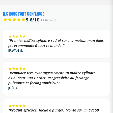
ILS NOUS FONT CONFIANCE
9.6/10
(1336 avis)
"Premier maître-cylindre radial sur ma moto... mon dieu,
je recommande à tout le monde !"
ERWAN G.
"Remplace très avantageusement un maître cylindre
axial pour 900 Hornet. Progressivité du freinage,
puissance et feeling supérieur."
JOËL C.
"Produit efficace, facile à purger. Monté sur un SV650