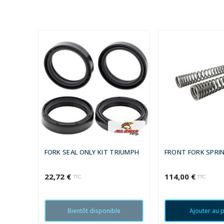
FORK SEAL ONLY KIT TRIUMPH
FRONT FORK SPRI
22,72 €
114,00 €
TTC
TTC
Bientôt disponible
Ajouter au 