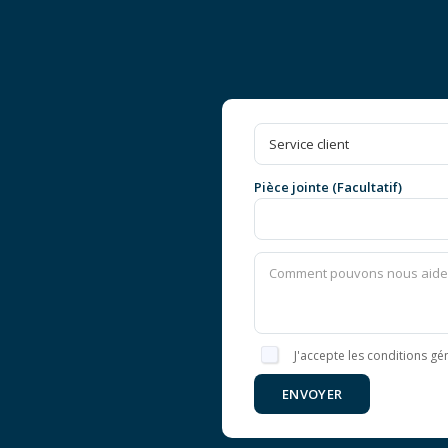
Pièce jointe (Facultatif)
J'accepte les conditions gén
ENVOYER