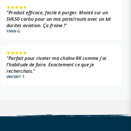
"Produit efficace, facile à purger. Monté sur un
SV650 carbu pour un mix piste/route avec un kit
durites aviation. Ça freine !"
YANN G.
"Parfait pour riveter ma chaîne RK comme j'ai
l'habitude de faire. Exactement ce que je
recherchais."
VINCENT T.