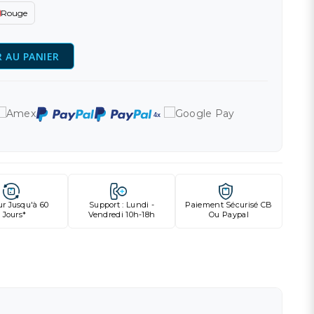
Rouge
 AU PANIER
ur Jusqu'à 60
Support : Lundi -
Paiement Sécurisé CB
Jours*
Vendredi 10h-18h
Ou Paypal