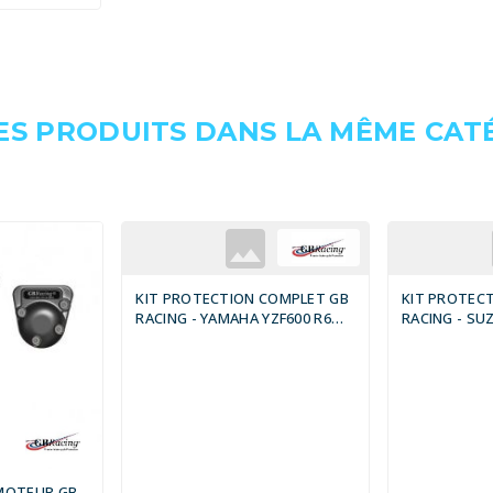
ES PRODUITS DANS LA MÊME CATÉ
KIT PROTECTION COMPLET GB
KIT PROTEC
RACING - YAMAHA YZF600 R6
RACING - SUZ
2010
2003
MOTEUR GB