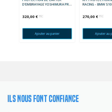
D'EMBRAYAGE YOSHIMURA PRO
RACING - BMW S10
SHIELD
320,00 €
270,00 €
TTC
TTC
Ajouter au panier
Ajouter au 
ILS NOUS FONT CONFIANCE