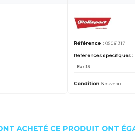
Référence :
05061317
Références spécifiques :
Ean13
Condition
Nouveau
 ONT ACHETÉ CE PRODUIT ONT É