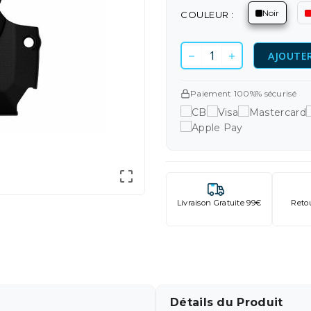
Noir
COULEUR :
AJOUTER
Paiement 100%% sécurisé

Livraison Gratuite 99€
Reto
Détails du Produit