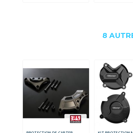
8 AUTR
PROTECTION DE CARTER
KIT PROTECTION 