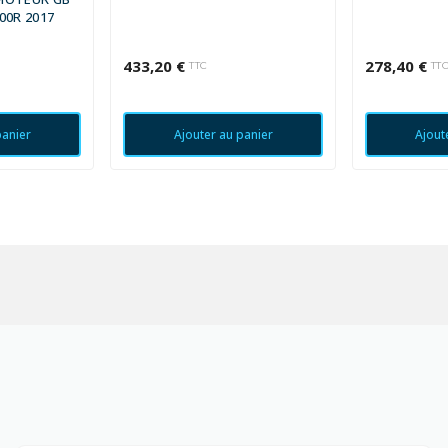
00R 2017
433,20 €
278,40 €
TTC
TT
panier
Ajouter au panier
Ajout