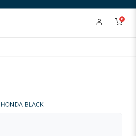
)
0
R HONDA BLACK