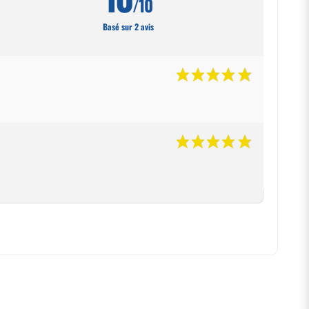
/10
Basé sur 2 avis