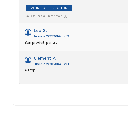
VOIR L'ATTESTATION
Avis soumis à un contrôle
Leo G.
Publié le 05/12/2016 à 14:17
Bon produit, parfait!
Clement P.
Publié le 19/10/2016 à 14:21
Au top