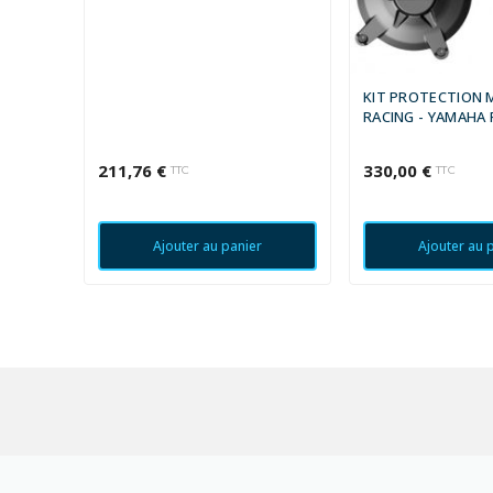
KIT PROTECTION 
RACING - YAMAHA 
211,76 €
330,00 €
TTC
TTC
Ajouter au panier
Ajouter au 