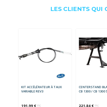
LES CLIENTS QUI
KIT ACCÉLÉRATEUR À TAUX
CENTERSTAND BL
VARIABLE REV3
CB 1300 / CB 1300 
191,99 €
221,84 €
TTC
TTC