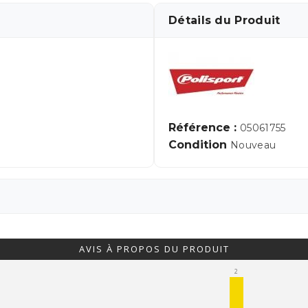
Détails du Produit
Référence :
05061755
Condition
Nouveau
AVIS À PROPOS DU PRODUIT
2