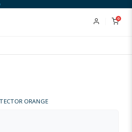
)
0
OTECTOR ORANGE