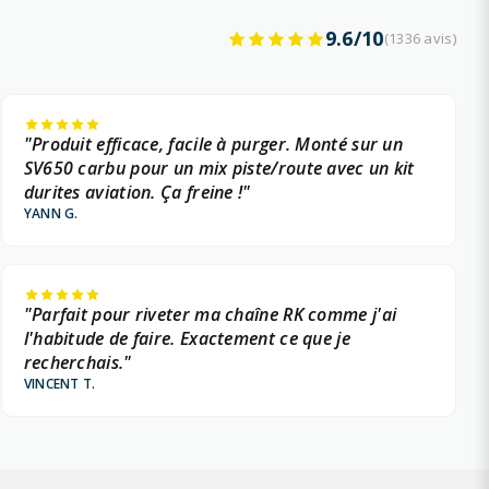
9.6/10
(1336 avis)
"Produit efficace, facile à purger. Monté sur un
SV650 carbu pour un mix piste/route avec un kit
durites aviation. Ça freine !"
YANN G.
"Parfait pour riveter ma chaîne RK comme j'ai
l'habitude de faire. Exactement ce que je
recherchais."
VINCENT T.