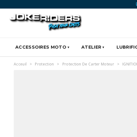
ACCESSOIRES MOTO
ATELIER
LUBRIFI
Acceuil
Protection
Protection De Carter Moteur
IGNITI