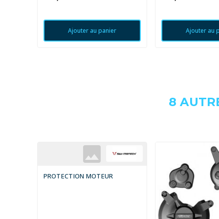
Ajouter au panier
Ajouter au 
8 AUTR
PROTECTION MOTEUR