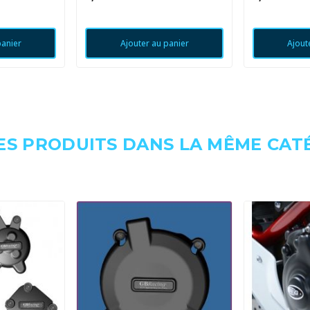
panier
Ajouter au panier
Ajout
ES PRODUITS DANS LA MÊME CATÉ