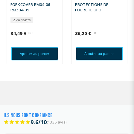
FORKCOVER RM04-06
PROTECTIONS DE
RMZ04-05
FOURCHE UFO
2 variants
34,49 €
36,20 €
TTC
TTC
Ajouter au panier
Ajouter au panier
ILS NOUS FONT CONFIANCE
9.6/10
(1336 avis)