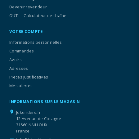
Devenir revendeur
OUTIL : Calculateur de chaîne
VOTRE COMPTE
Informations personnelles
Commandes
Avoirs
Adresses
Pièces justificatives
Mes alertes
INFORMATIONS SUR LE MAGASIN
location_on
Jokeriders.fr
12 Avenue de Cocagne
31560 NAILLOUX
France